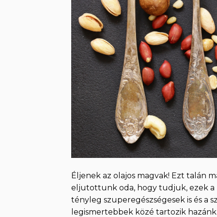
Éljenek az olajos magvak! Ezt talán 
eljutottunk oda, hogy tudjuk, ezek a
tényleg szuperegészségesek is és a 
legismertebbek közé tartozik hazánk