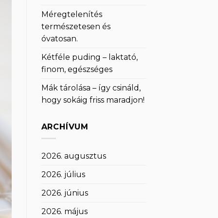
Méregtelenítés
természetesen és
óvatosan.
Kétféle puding – laktató,
finom, egészséges
Mák tárolása – így csináld,
hogy sokáig friss maradjon!
ARCHÍVUM
2026. augusztus
2026. július
2026. június
2026. május