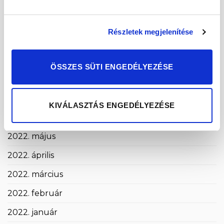
2022. december
2022. november
Részletek megjelenítése
2022. október
2022. szeptember
ÖSSZES SÜTI ENGEDÉLYEZÉSE
2022. augusztus
2022. július
KIVÁLASZTÁS ENGEDÉLYEZÉSE
2022. június
2022. május
2022. április
2022. március
2022. február
2022. január