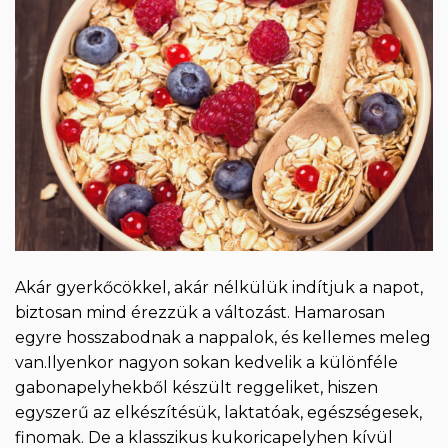
Akár gyerkőcökkel, akár nélkülük indítjuk a napot,
biztosan mind érezzük a változást. Hamarosan
egyre hosszabodnak a nappalok, és kellemes meleg
van.Ilyenkor nagyon sokan kedvelik a különféle
gabonapelyhekből készült reggeliket, hiszen
egyszerű az elkészítésük, laktatóak, egészségesek,
finomak. De a klasszikus kukoricapelyhen kívül