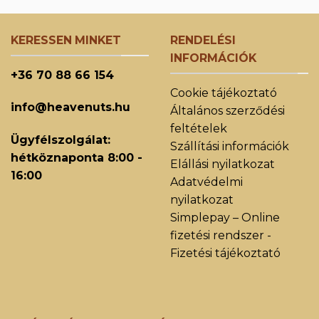
KERESSEN MINKET
RENDELÉSI
INFORMÁCIÓK
+36 70 88 66 154
Cookie tájékoztató
info@heavenuts.hu
Általános szerződési
feltételek
Ügyfélszolgálat:
Szállítási információk
hétköznaponta 8:00 -
Elállási nyilatkozat
16:00
Adatvédelmi
nyilatkozat
Simplepay – Online
fizetési rendszer -
Fizetési tájékoztató