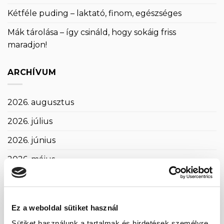
Kétféle puding – laktató, finom, egészséges
Mák tárolása – így csináld, hogy sokáig friss
maradjon!
ARCHÍVUM
2026. augusztus
2026. július
2026. június
2026. május
2026. április
2026. március
Ez a weboldal sütiket használ
2026. február
Sütiket használunk a tartalmak és hirdetések személyre