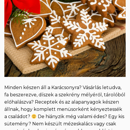
Minden készen áll a Karácsonyra? Vásárlás letudva,
fa beszerezve, díszek a szekrény mélyéről, tárolóból
előhalászva? Receptek és az alapanyagok készen
állnak, hogy komplett menüsorként kényeztessék
a családot?
De hiányzik még valami édes? Egy kis
sütemény? Nem készült mézeskalács vagy csak