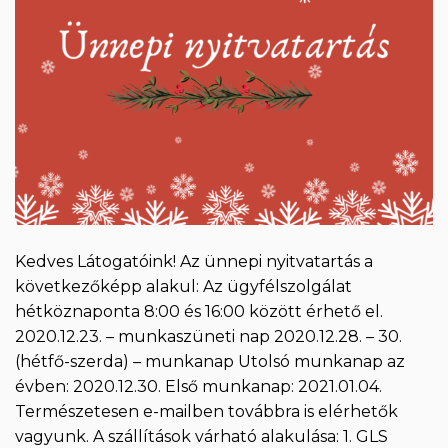
Kedves Látogatóink! Az ünnepi nyitvatartás a
következőképp alakul: Az ügyfélszolgálat
hétköznaponta 8:00 és 16:00 között érhető el.
2020.12.23. – munkaszüneti nap 2020.12.28. – 30.
(hétfő-szerda) – munkanap Utolsó munkanap az
évben: 2020.12.30. Első munkanap: 2021.01.04.
Természetesen e-mailben továbbra is elérhetők
vagyunk. A szállítások várható alakulása: 1. GLS