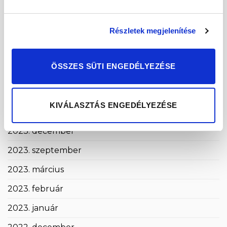
2024. október
Részletek megjelenítése
2024. szeptember
2024. május
ÖSSZES SÜTI ENGEDÉLYEZÉSE
2024. április
2024. március
KIVÁLASZTÁS ENGEDÉLYEZÉSE
2024. január
2023. december
2023. szeptember
2023. március
2023. február
2023. január