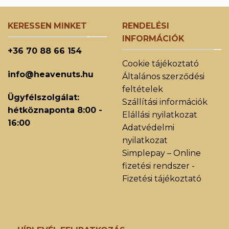
KERESSEN MINKET
RENDELÉSI
INFORMÁCIÓK
+36 70 88 66 154
Cookie tájékoztató
info@heavenuts.hu
Általános szerződési
feltételek
Ügyfélszolgálat:
Szállítási információk
hétköznaponta 8:00 -
Elállási nyilatkozat
16:00
Adatvédelmi
nyilatkozat
Simplepay – Online
fizetési rendszer -
Fizetési tájékoztató