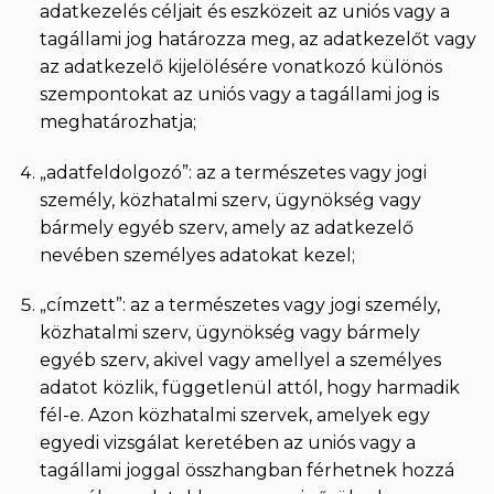
adatkezelés céljait és eszközeit az uniós vagy a
tagállami jog határozza meg, az adatkezelőt vagy
az adatkezelő kijelölésére vonatkozó különös
szempontokat az uniós vagy a tagállami jog is
meghatározhatja;
„adatfeldolgozó”: az a természetes vagy jogi
személy, közhatalmi szerv, ügynökség vagy
bármely egyéb szerv, amely az adatkezelő
nevében személyes adatokat kezel;
„címzett”: az a természetes vagy jogi személy,
közhatalmi szerv, ügynökség vagy bármely
egyéb szerv, akivel vagy amellyel a személyes
adatot közlik, függetlenül attól, hogy harmadik
fél-e. Azon közhatalmi szervek, amelyek egy
egyedi vizsgálat keretében az uniós vagy a
tagállami joggal összhangban férhetnek hozzá