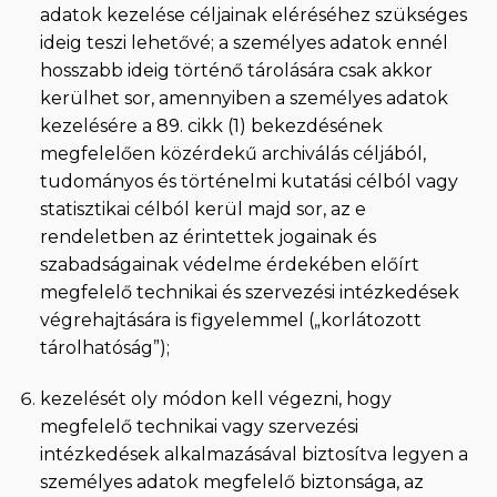
adatok kezelése céljainak eléréséhez szükséges
ideig teszi lehetővé; a személyes adatok ennél
hosszabb ideig történő tárolására csak akkor
kerülhet sor, amennyiben a személyes adatok
kezelésére a 89. cikk (1) bekezdésének
megfelelően közérdekű archiválás céljából,
tudományos és történelmi kutatási célból vagy
statisztikai célból kerül majd sor, az e
rendeletben az érintettek jogainak és
szabadságainak védelme érdekében előírt
megfelelő technikai és szervezési intézkedések
végrehajtására is figyelemmel („korlátozott
tárolhatóság”);
kezelését oly módon kell végezni, hogy
megfelelő technikai vagy szervezési
intézkedések alkalmazásával biztosítva legyen a
személyes adatok megfelelő biztonsága, az