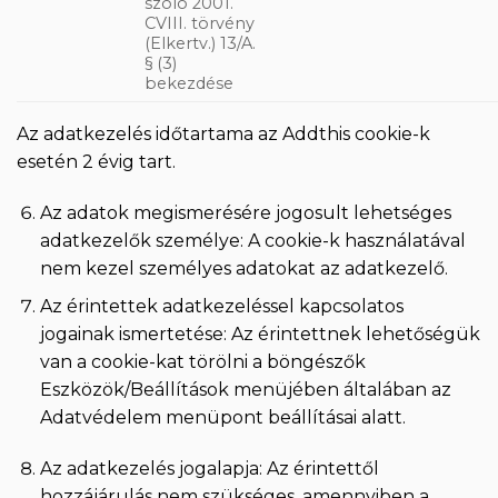
szóló 2001.
CVIII. törvény
(Elkertv.) 13/A.
§ (3)
bekezdése
Az adatkezelés időtartama az Addthis cookie-k
esetén 2 évig tart.
Az adatok megismerésére jogosult lehetséges
adatkezelők személye: A cookie-k használatával
nem kezel személyes adatokat az adatkezelő.
Az érintettek adatkezeléssel kapcsolatos
jogainak ismertetése: Az érintettnek lehetőségük
van a cookie-kat törölni a böngészők
Eszközök/Beállítások menüjében általában az
Adatvédelem menüpont beállításai alatt.
Az adatkezelés jogalapja: Az érintettől
hozzájárulás nem szükséges, amennyiben a