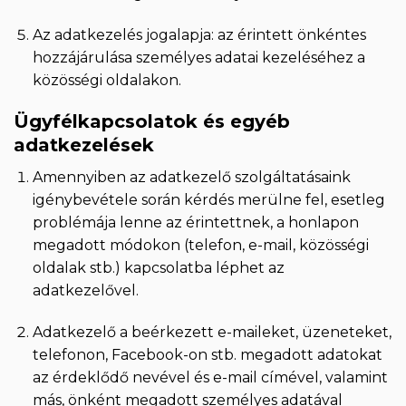
Az adatkezelés jogalapja: az érintett önkéntes
hozzájárulása személyes adatai kezeléséhez a
közösségi oldalakon.
Ügyfélkapcsolatok és egyéb
adatkezelések
Amennyiben az adatkezelő szolgáltatásaink
igénybevétele során kérdés merülne fel, esetleg
problémája lenne az érintettnek, a honlapon
megadott módokon (telefon, e-mail, közösségi
oldalak stb.) kapcsolatba léphet az
adatkezelővel.
Adatkezelő a beérkezett e-maileket, üzeneteket,
telefonon, Facebook-on stb. megadott adatokat
az érdeklődő nevével és e-mail címével, valamint
más, önként megadott személyes adatával