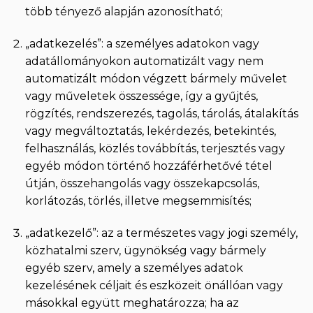
több tényező alapján azonosítható;
„adatkezelés”: a személyes adatokon vagy
adatállományokon automatizált vagy nem
automatizált módon végzett bármely művelet
vagy műveletek összessége, így a gyűjtés,
rögzítés, rendszerezés, tagolás, tárolás, átalakítás
vagy megváltoztatás, lekérdezés, betekintés,
felhasználás, közlés továbbítás, terjesztés vagy
egyéb módon történő hozzáférhetővé tétel
útján, összehangolás vagy összekapcsolás,
korlátozás, törlés, illetve megsemmisítés;
„adatkezelő”: az a természetes vagy jogi személy,
közhatalmi szerv, ügynökség vagy bármely
egyéb szerv, amely a személyes adatok
kezelésének céljait és eszközeit önállóan vagy
másokkal együtt meghatározza; ha az