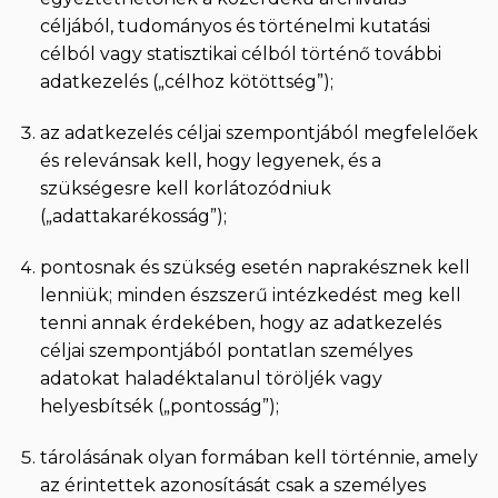
céljából, tudományos és történelmi kutatási
célból vagy statisztikai célból történő további
adatkezelés („célhoz kötöttség”);
az adatkezelés céljai szempontjából megfelelőek
és relevánsak kell, hogy legyenek, és a
szükségesre kell korlátozódniuk
(„adattakarékosság”);
pontosnak és szükség esetén naprakésznek kell
lenniük; minden észszerű intézkedést meg kell
tenni annak érdekében, hogy az adatkezelés
céljai szempontjából pontatlan személyes
adatokat haladéktalanul töröljék vagy
helyesbítsék („pontosság”);
tárolásának olyan formában kell történnie, amely
az érintettek azonosítását csak a személyes