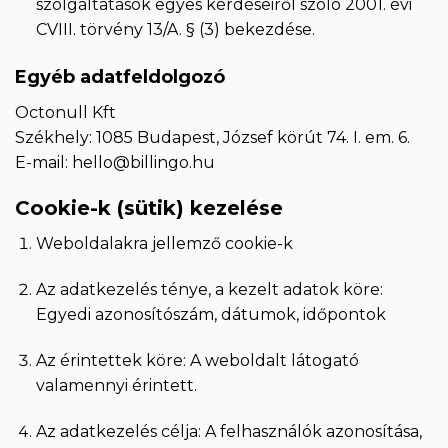
szolgáltatások egyes kérdéseiről szóló 2001. évi
CVIII. törvény 13/A. § (3) bekezdése.
Egyéb adatfeldolgozó
Octonull Kft
Székhely: 1085 Budapest, József körút 74. I. em. 6.
E-mail:
hello@billingo.hu
Cookie-k (sütik) kezelése
Weboldalakra jellemző cookie-k
Az adatkezelés ténye, a kezelt adatok köre:
Egyedi azonosítószám, dátumok, időpontok
Az érintettek köre: A weboldalt látogató
valamennyi érintett.
Az adatkezelés célja: A felhasználók azonosítása,