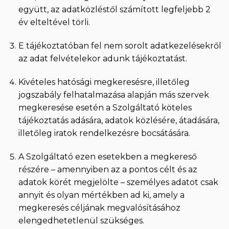
együtt, az adatközléstől számított legfeljebb 2
év elteltével törli.
E tájékoztatóban fel nem sorolt adatkezelésekről
az adat felvételekor adunk tájékoztatást.
Kivételes hatósági megkeresésre, illetőleg
jogszabály felhatalmazása alapján más szervek
megkeresése esetén a Szolgáltató köteles
tájékoztatás adására, adatok közlésére, átadására,
illetőleg iratok rendelkezésre bocsátására.
A Szolgáltató ezen esetekben a megkereső
részére – amennyiben az a pontos célt és az
adatok körét megjelölte – személyes adatot csak
annyit és olyan mértékben ad ki, amely a
megkeresés céljának megvalósításához
elengedhetetlenül szükséges.