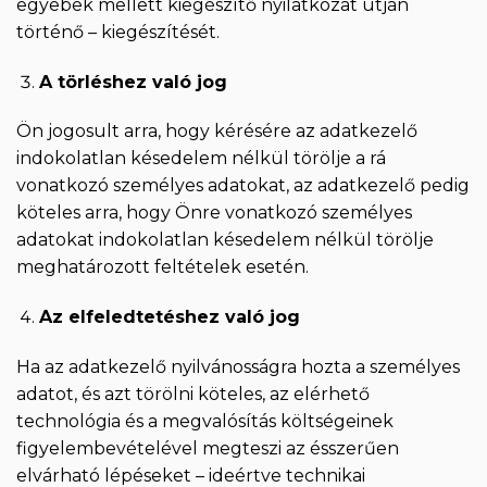
egyebek mellett kiegészítő nyilatkozat útján
történő – kiegészítését.
A törléshez való jog
Ön jogosult arra, hogy kérésére az adatkezelő
indokolatlan késedelem nélkül törölje a rá
vonatkozó személyes adatokat, az adatkezelő pedig
köteles arra, hogy Önre vonatkozó személyes
adatokat indokolatlan késedelem nélkül törölje
meghatározott feltételek esetén.
Az elfeledtetéshez való jog
Ha az adatkezelő nyilvánosságra hozta a személyes
adatot, és azt törölni köteles, az elérhető
technológia és a megvalósítás költségeinek
figyelembevételével megteszi az ésszerűen
elvárható lépéseket – ideértve technikai