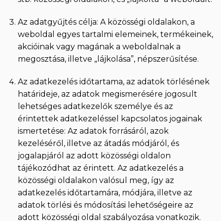
Az adatgyűjtés célja: A közösségi oldalakon, a
weboldal egyes tartalmi elemeinek, termékeinek,
akcióinak vagy magának a weboldalnak a
megosztása, illetve „lájkolása”, népszerűsítése.
Az adatkezelés időtartama, az adatok törlésének
határideje, az adatok megismerésére jogosult
lehetséges adatkezelők személye és az
érintettek adatkezeléssel kapcsolatos jogainak
ismertetése: Az adatok forrásáról, azok
kezeléséről, illetve az átadás módjáról, és
jogalapjáról az adott közösségi oldalon
tájékozódhat az érintett. Az adatkezelés a
közösségi oldalakon valósul meg, így az
adatkezelés időtartamára, módjára, illetve az
adatok törlési és módosítási lehetőségeire az
adott közösségi oldal szabályozása vonatkozik.