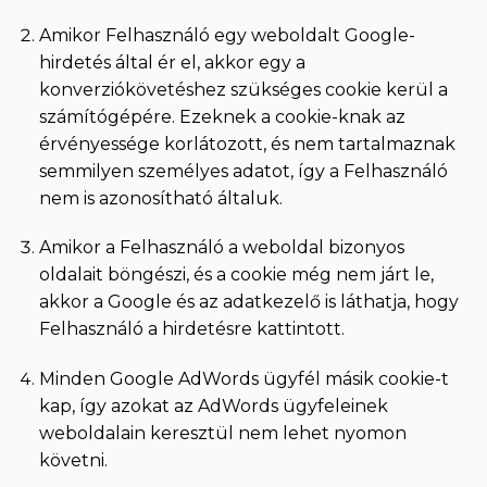
Amikor Felhasználó egy weboldalt Google-
hirdetés által ér el, akkor egy a
konverziókövetéshez szükséges cookie kerül a
számítógépére. Ezeknek a cookie-knak az
érvényessége korlátozott, és nem tartalmaznak
semmilyen személyes adatot, így a Felhasználó
nem is azonosítható általuk.
Amikor a Felhasználó a weboldal bizonyos
oldalait böngészi, és a cookie még nem járt le,
akkor a Google és az adatkezelő is láthatja, hogy
Felhasználó a hirdetésre kattintott.
Minden Google AdWords ügyfél másik cookie-t
kap, így azokat az AdWords ügyfeleinek
weboldalain keresztül nem lehet nyomon
követni.