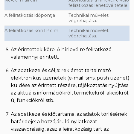
feliratkozás lehetővé tétele.
A feliratkozás időpontja
Technikai művelet
végrehajtása.
A feliratkozás kori IP cím
Technikai művelet
végrehajtása.
Az érintettek köre: A hírlevélre feliratkozó
valamennyi érintett.
Az adatkezelés célja: reklámot tartalmazó
elektronikus üzenetek (e-mail, sms, push üzenet)
küldése az érintett részére, tájékoztatás nyújtása
az aktuális információkról, termékekről, akciókról,
új funkciókról stb.
Az adatkezelés időtartama, az adatok törlésének
határideje: a hozzájáruló nyilatkozat
visszavonásáig, azaz a leiratkozásig tart az