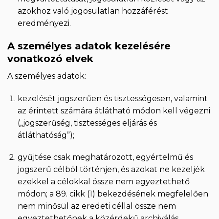
azokhoz való jogosulatlan hozzáférést
eredményezi.
A személyes adatok kezelésére
vonatkozó elvek
A személyes adatok:
kezelését jogszerűen és tisztességesen, valamint
az érintett számára átlátható módon kell végezni
(„jogszerűség, tisztességes eljárás és
átláthatóság”);
gyűjtése csak meghatározott, egyértelmű és
jogszerű célból történjen, és azokat ne kezeljék
ezekkel a célokkal össze nem egyeztethető
módon; a 89. cikk (1) bekezdésének megfelelően
nem minősül az eredeti céllal össze nem
egyeztethetőnek a közérdekű archiválás