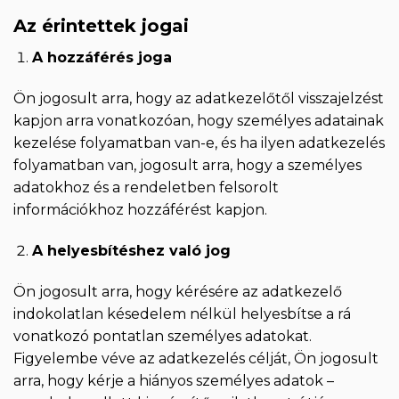
Az érintettek jogai
A hozzáférés joga
Ön jogosult arra, hogy az adatkezelőtől visszajelzést
kapjon arra vonatkozóan, hogy személyes adatainak
kezelése folyamatban van-e, és ha ilyen adatkezelés
folyamatban van, jogosult arra, hogy a személyes
adatokhoz és a rendeletben felsorolt
információkhoz hozzáférést kapjon.
A helyesbítéshez való jog
Ön jogosult arra, hogy kérésére az adatkezelő
indokolatlan késedelem nélkül helyesbítse a rá
vonatkozó pontatlan személyes adatokat.
Figyelembe véve az adatkezelés célját, Ön jogosult
arra, hogy kérje a hiányos személyes adatok –