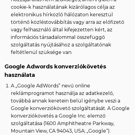
cookie-k használatának kizárólagos célja az
elektronikus hírközlő hálózaton keresztül
történő közléstovábbítás vagy arra az előfizető
vagy felhasználó által kifejezetten kért, az
információs társadalommal összefüggő
szolgáltatás nyújtásához a szolgáltatónak
feltétlenül szüksége van.
Google Adwords konverziókövetés
használata
A „Google AdWords” nevű online
reklámprogramot használja az adatkezelő,
továbbá annak keretein belül igénybe veszi a
Google konverziókövető szolgáltatását. A Google
konverziókövetés a Google Inc. elemző
szolgáltatása (1600 Amphitheatre Parkway,
Mountain View, CA 94043, USA; „Google“).