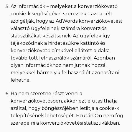
Az információk – melyeket a konverziókövető
cookie-k segítségével szereztek – azt a célt
szolgálják, hogy az AdWords konverziókövetést
választó ügyfeleinek számára konverziós
statisztikákat készítsenek. Az ügyfelek így
tájékozódnak a hirdetésükre kattintó és
konverziókövető címkével ellátott oldalra
továbbított felhasználók számáról. Azonban
olyan információkhoz nem jutnak hozzá,
melyekkel bármelyik felhasználót azonosítani
lehetne.
Ha nem szeretne részt venni a
konverziókövetésben, akkor ezt elutasíthatja
azáltal, hogy böngészőjében letiltja a cookie-k
telepítésének lehetőségét. Ezután Ön nem fog
szerepelni a konverziókövetési statisztikákban.