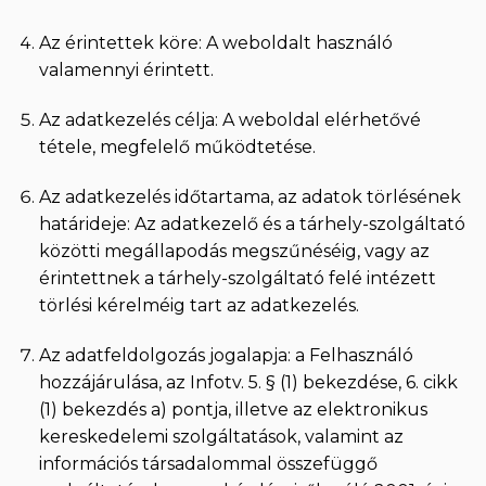
Az érintettek köre: A weboldalt használó
valamennyi érintett.
Az adatkezelés célja: A weboldal elérhetővé
tétele, megfelelő működtetése.
Az adatkezelés időtartama, az adatok törlésének
határideje: Az adatkezelő és a tárhely-szolgáltató
közötti megállapodás megszűnéséig, vagy az
érintettnek a tárhely-szolgáltató felé intézett
törlési kérelméig tart az adatkezelés.
Az adatfeldolgozás jogalapja: a Felhasználó
hozzájárulása, az Infotv. 5. § (1) bekezdése, 6. cikk
(1) bekezdés a) pontja, illetve az elektronikus
kereskedelemi szolgáltatások, valamint az
információs társadalommal összefüggő