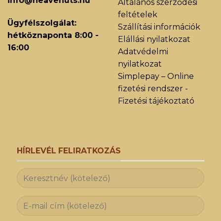
info@heavenuts.hu
Általános szerződési
feltételek
Ügyfélszolgálat:
Szállítási információk
hétköznaponta 8:00 -
Elállási nyilatkozat
16:00
Adatvédelmi
nyilatkozat
Simplepay – Online
fizetési rendszer -
Fizetési tájékoztató
HÍRLEVÉL FELIRATKOZÁS