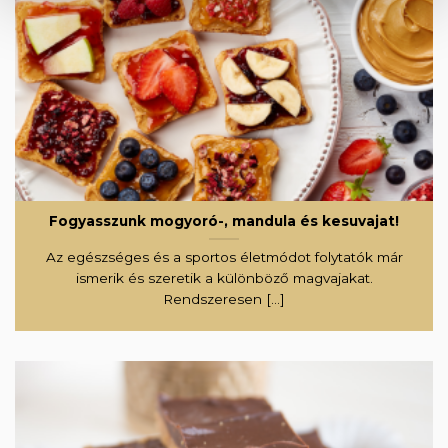
Fogyasszunk mogyoró-, mandula és kesuvajat!
Az egészséges és a sportos életmódot folytatók már
ismerik és szeretik a különböző magvajakat.
Rendszeresen [...]