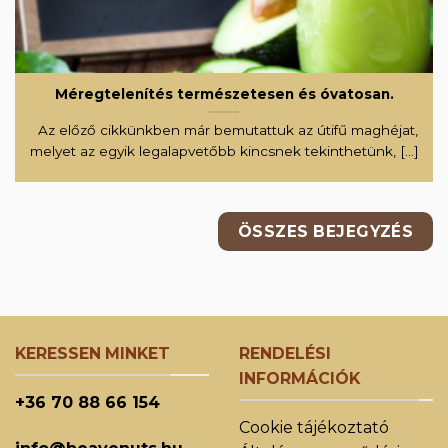
Méregtelenítés természetesen és óvatosan.
Az előző cikkünkben már bemutattuk az útifű maghéjat,
melyet az egyik legalapvetőbb kincsnek tekinthetünk, [...]
ÖSSZES BEJEGYZÉS
KERESSEN MINKET
RENDELÉSI
INFORMÁCIÓK
+36 70 88 66 154
Cookie tájékoztató