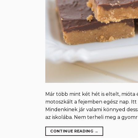
Már több mint két hét is eltelt, miót
motoszkált a fejemben egész nap. Itt
Mindenkinek jár valami könnyed dess
az iskolába. Nem terheli meg a gyomro
CONTINUE READING
→