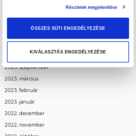
Részletek megjelenítése
2024. május
2024. április
ÖSSZES SÜTI ENGEDÉLYEZÉSE
2024. március
2024. január
KIVÁLASZTÁS ENGEDÉLYEZÉSE
2023. december
2023. szeptember
2023. március
2023. február
2023. január
2022. december
2022. november