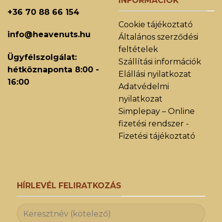
INFORMÁCIÓK
+36 70 88 66 154
Cookie tájékoztató
info@heavenuts.hu
Általános szerződési
feltételek
Ügyfélszolgálat:
Szállítási információk
hétköznaponta 8:00 -
Elállási nyilatkozat
16:00
Adatvédelmi
nyilatkozat
Simplepay – Online
fizetési rendszer -
Fizetési tájékoztató
HÍRLEVÉL FELIRATKOZÁS