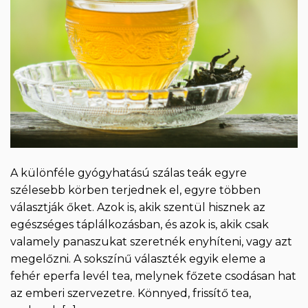
A különféle gyógyhatású szálas teák egyre
szélesebb körben terjednek el, egyre többen
választják őket. Azok is, akik szentül hisznek az
egészséges táplálkozásban, és azok is, akik csak
valamely panaszukat szeretnék enyhíteni, vagy azt
megelőzni. A sokszínű választék egyik eleme a
fehér eperfa levél tea, melynek főzete csodásan hat
az emberi szervezetre. Könnyed, frissítő tea,