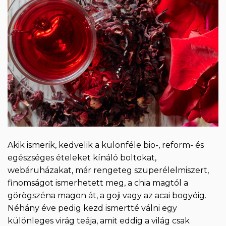
Akik ismerik, kedvelik a különféle bio-, reform- és
egészséges ételeket kínáló boltokat,
webáruházakat, már rengeteg szuperélelmiszert,
finomságot ismerhetett meg, a chia magtól a
görögszéna magon át, a goji vagy az acai bogyóig.
Néhány éve pedig kezd ismertté válni egy
különleges virág teája, amit eddig a világ csak