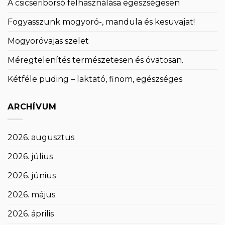
A csicseriborsó felhasználása egészségesen
Fogyasszunk mogyoró-, mandula és kesuvajat!
Mogyoróvajas szelet
Méregtelenítés természetesen és óvatosan.
Kétféle puding – laktató, finom, egészséges
ARCHÍVUM
2026. augusztus
2026. július
2026. június
2026. május
2026. április