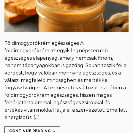
Földimogyorókrém egészséges A
földimogyorókrém az egyik legnépszerűbb
egészséges alapanyag, amely nemcsak finom,
hanem tápanyagokban is gazdag. Sokan teszik fel a
kérdést, hogy valóban mennyire egészséges, és a
válasz: megfelelő minőségben és mértékkel
fogyasztva igen. A természetes változat esetében a
földimogyorókrém egészséges, hiszen magas
fehérjetartalommal, egészséges zsírokkal és
értékes vitaminokkal látja el a szervezetet. Emellett
energiadús, […]
CONTINUE READING
→