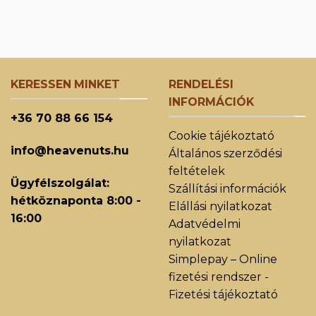
KERESSEN MINKET
RENDELÉSI
INFORMÁCIÓK
+36 70 88 66 154
Cookie tájékoztató
info@heavenuts.hu
Általános szerződési
feltételek
Ügyfélszolgálat:
Szállítási információk
hétköznaponta 8:00 -
Elállási nyilatkozat
16:00
Adatvédelmi
nyilatkozat
Simplepay – Online
fizetési rendszer -
Fizetési tájékoztató