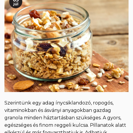
júl
Szerintünk egy adag ínycsiklandozó, ropogós,
vitaminokban és ásványi anyagokban gazdag
granola minden háztartásban szükséges. A gyors,
egészséges és finom reggeli kulcsa. Pillanatok alatt
elkészül és már fogyaszthatjuk is. Adhatjuk