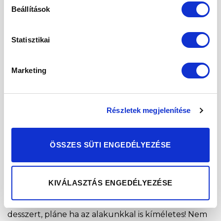
Beállítások
14
máj
Statisztikai
Marketing
Részletek megjelenítése
ÖSSZES SÜTI ENGEDÉLYEZÉSE
KIVÁLASZTÁS ENGEDÉLYEZÉSE
Nem csak a nyári melegben esik jól egy finom
desszert, pláne ha az alakunkkal is kíméletes! Nem