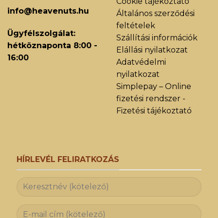
Cookie tájékoztató
info@heavenuts.hu
Általános szerződési
feltételek
Ügyfélszolgálat:
Szállítási információk
hétköznaponta 8:00 -
Elállási nyilatkozat
16:00
Adatvédelmi
nyilatkozat
Simplepay – Online
fizetési rendszer -
Fizetési tájékoztató
HÍRLEVÉL FELIRATKOZÁS