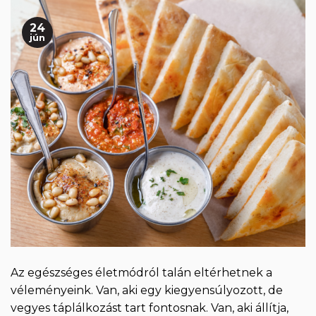
24
jún
Az egészséges életmódról talán eltérhetnek a
véleményeink. Van, aki egy kiegyensúlyozott, de
vegyes táplálkozást tart fontosnak. Van, aki állítja,