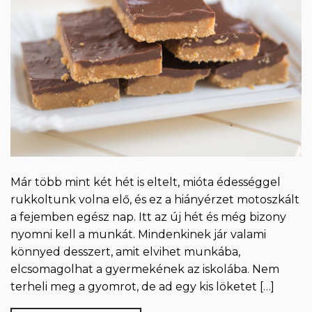
Már több mint két hét is eltelt, mióta édességgel
rukkoltunk volna elő, és ez a hiányérzet motoszkált
a fejemben egész nap. Itt az új hét és még bizony
nyomni kell a munkát. Mindenkinek jár valami
könnyed desszert, amit elvihet munkába,
elcsomagolhat a gyermekének az iskolába. Nem
terheli meg a gyomrot, de ad egy kis löketet […]