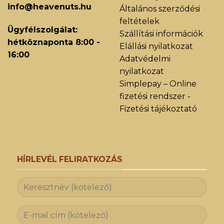
info@heavenuts.hu
Általános szerződési
feltételek
Ügyfélszolgálat:
Szállítási információk
hétköznaponta 8:00 -
Elállási nyilatkozat
16:00
Adatvédelmi
nyilatkozat
Simplepay – Online
fizetési rendszer -
Fizetési tájékoztató
HÍRLEVÉL FELIRATKOZÁS