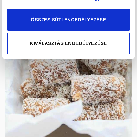
ÖSSZES SÜTI ENGEDÉLYEZÉSE
KIVÁLASZTÁS ENGEDÉLYEZÉSE