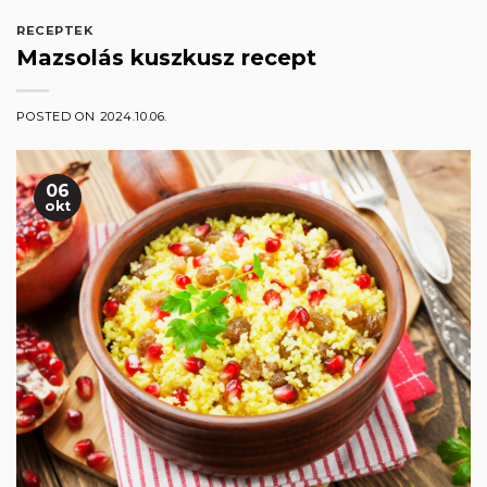
RECEPTEK
Mazsolás kuszkusz recept
POSTED ON
2024.10.06.
06
okt