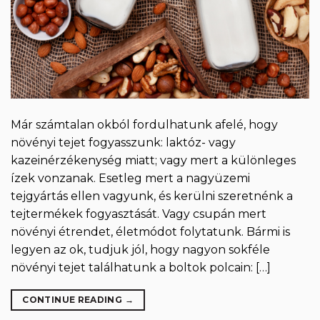
Már számtalan okból fordulhatunk afelé, hogy
növényi tejet fogyasszunk: laktóz- vagy
kazeinérzékenység miatt; vagy mert a különleges
ízek vonzanak. Esetleg mert a nagyüzemi
tejgyártás ellen vagyunk, és kerülni szeretnénk a
tejtermékek fogyasztását. Vagy csupán mert
növényi étrendet, életmódot folytatunk. Bármi is
legyen az ok, tudjuk jól, hogy nagyon sokféle
növényi tejet találhatunk a boltok polcain: […]
CONTINUE READING
→