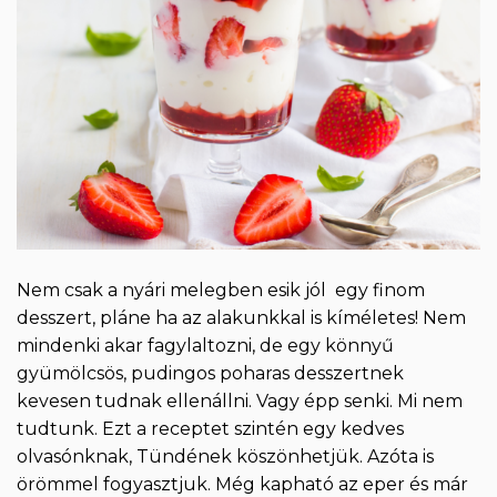
Nem csak a nyári melegben esik jól egy finom
desszert, pláne ha az alakunkkal is kíméletes! Nem
mindenki akar fagylaltozni, de egy könnyű
gyümölcsös, pudingos poharas desszertnek
kevesen tudnak ellenállni. Vagy épp senki. Mi nem
tudtunk. Ezt a receptet szintén egy kedves
olvasónknak, Tündének köszönhetjük. Azóta is
örömmel fogyasztjuk. Még kapható az eper és már