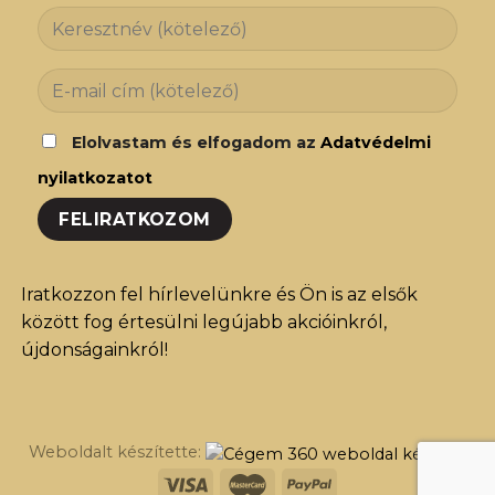
Elolvastam és elfogadom az
Adatvédelmi
nyilatkozatot
Iratkozzon fel hírlevelünkre és Ön is az elsők
között fog értesülni legújabb akcióinkról,
újdonságainkról!
Weboldalt készítette: