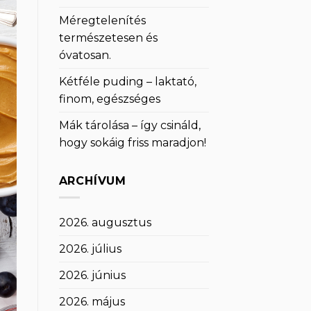
Méregtelenítés
természetesen és
óvatosan.
Kétféle puding – laktató,
finom, egészséges
Mák tárolása – így csináld,
hogy sokáig friss maradjon!
ARCHÍVUM
2026. augusztus
2026. július
2026. június
2026. május