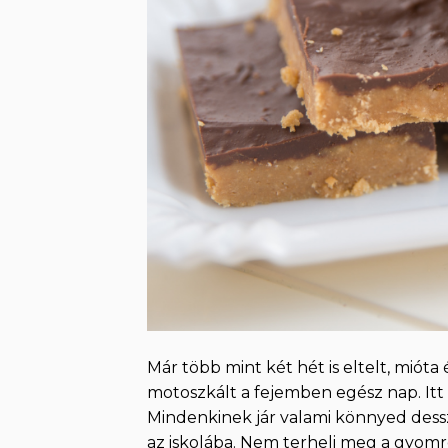
Már több mint két hét is eltelt, miót
motoszkált a fejemben egész nap. Itt
Mindenkinek jár valami könnyed dess
az iskolába. Nem terheli meg a gyomro