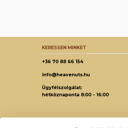
KERESSEN MINKET
+36 70 88 66 154
info@heavenuts.hu
Ügyfélszolgálat:
hétköznaponta 8:00 - 16:00