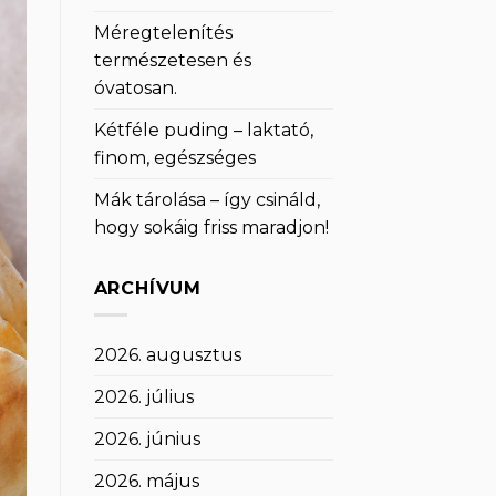
Méregtelenítés
természetesen és
óvatosan.
Kétféle puding – laktató,
finom, egészséges
Mák tárolása – így csináld,
hogy sokáig friss maradjon!
ARCHÍVUM
2026. augusztus
2026. július
2026. június
2026. május