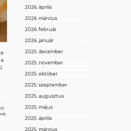
2026. április
2026. március
2026. február
2026. január
2025. december
de
 a
2025. november
tű
2025. október
2025. szeptember
2025. augusztus
2025. május
ió
,
nok
,
2025. április
2025. március