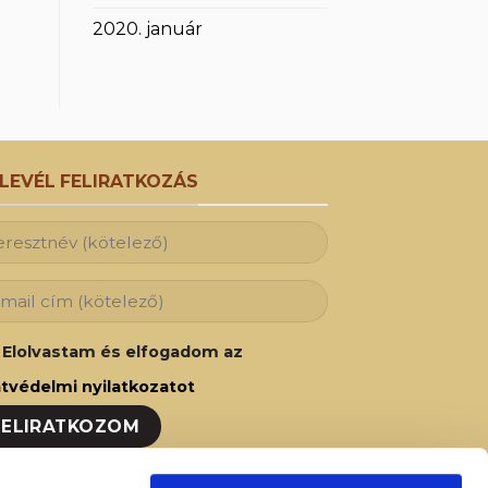
2020. január
RLEVÉL FELIRATKOZÁS
Elolvastam és elfogadom az
tvédelmi nyilatkozatot