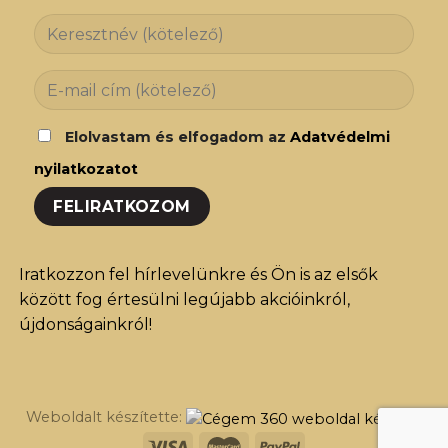
Elolvastam és elfogadom az
Adatvédelmi
nyilatkozatot
Iratkozzon fel hírlevelünkre és Ön is az elsők
között fog értesülni legújabb akcióinkról,
újdonságainkról!
Weboldalt készítette: