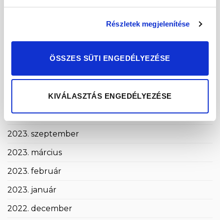
2024. október
2024. szeptember
Részletek megjelenítése
2024. május
ÖSSZES SÜTI ENGEDÉLYEZÉSE
2024. április
2024. március
KIVÁLASZTÁS ENGEDÉLYEZÉSE
2024. január
2023. december
2023. szeptember
2023. március
2023. február
2023. január
2022. december