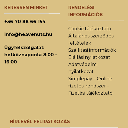
KERESSEN MINKET
RENDELÉSI
INFORMÁCIÓK
+36 70 88 66 154
Cookie tájékoztató
info@heavenuts.hu
Általános szerződési
feltételek
Ügyfélszolgálat:
Szállítási információk
hétköznaponta 8:00 -
Elállási nyilatkozat
16:00
Adatvédelmi
nyilatkozat
Simplepay – Online
fizetési rendszer -
Fizetési tájékoztató
HÍRLEVÉL FELIRATKOZÁS