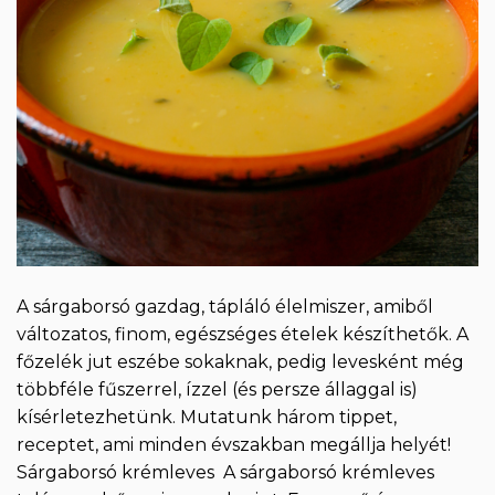
A sárgaborsó gazdag, tápláló élelmiszer, amiből
változatos, finom, egészséges ételek készíthetők. A
főzelék jut eszébe sokaknak, pedig levesként még
többféle fűszerrel, ízzel (és persze állaggal is)
kísérletezhetünk. Mutatunk három tippet,
receptet, ami minden évszakban megállja helyét!
Sárgaborsó krémleves A sárgaborsó krémleves