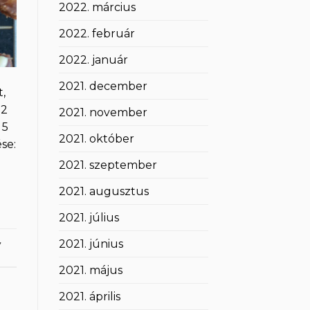
2022. március
2022. február
2022. január
2021. december
,
12
2021. november
 5
2021. október
se:
2021. szeptember
2021. augusztus
2021. július
,
2021. június
2021. május
2021. április