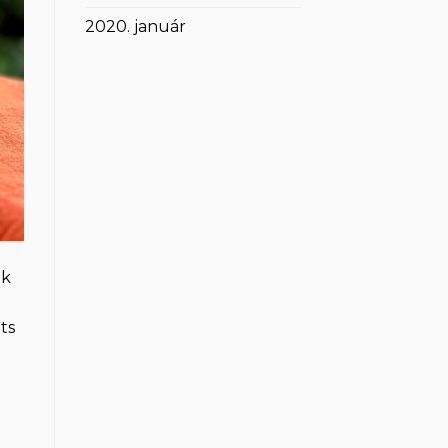
2020. január
ek
ts