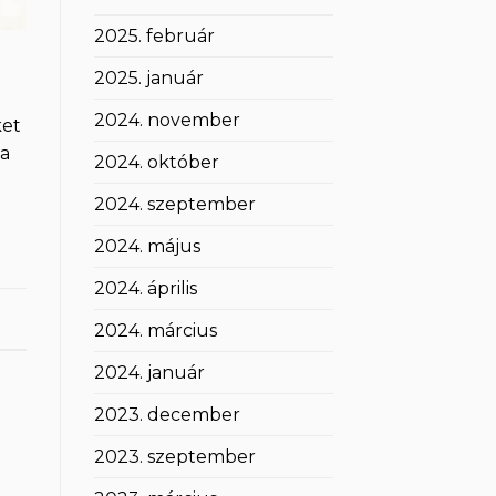
2025. február
2025. január
2024. november
ket
Na
2024. október
2024. szeptember
2024. május
2024. április
2024. március
2024. január
2023. december
2023. szeptember