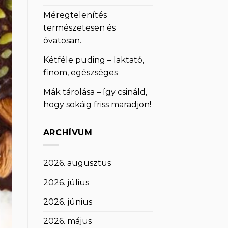
Méregtelenítés
természetesen és
óvatosan.
Kétféle puding – laktató,
finom, egészséges
Mák tárolása – így csináld,
hogy sokáig friss maradjon!
ARCHÍVUM
2026. augusztus
2026. július
2026. június
2026. május