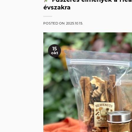
évszakra
POSTED ON
2025.10.15.
15
okt