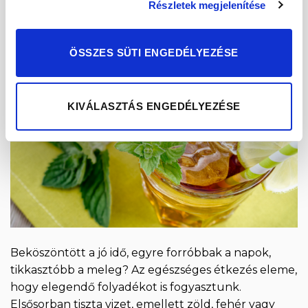
Részletek megjelenítése
08
jún
ÖSSZES SÜTI ENGEDÉLYEZÉSE
KIVÁLASZTÁS ENGEDÉLYEZÉSE
Beköszöntött a jó idő, egyre forróbbak a napok,
tikkasztóbb a meleg? Az egészséges étkezés eleme,
hogy elegendő folyadékot is fogyasztunk.
Elsősorban tiszta vizet, emellett zöld, fehér vagy