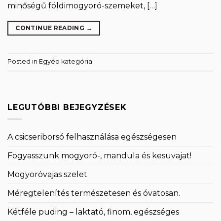
minőségű földimogyoró-szemeket, […]
CONTINUE READING
→
Posted in
Egyéb kategória
LEGUTÓBBI BEJEGYZÉSEK
A csicseriborsó felhasználása egészségesen
Fogyasszunk mogyoró-, mandula és kesuvajat!
Mogyoróvajas szelet
Méregtelenítés természetesen és óvatosan.
Kétféle puding – laktató, finom, egészséges