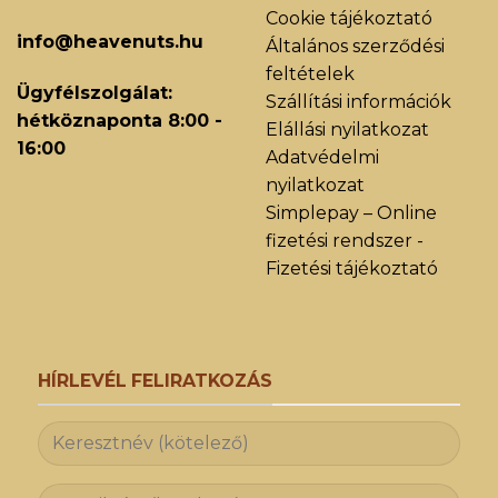
Cookie tájékoztató
info@heavenuts.hu
Általános szerződési
feltételek
Ügyfélszolgálat:
Szállítási információk
hétköznaponta 8:00 -
Elállási nyilatkozat
16:00
Adatvédelmi
nyilatkozat
Simplepay – Online
fizetési rendszer -
Fizetési tájékoztató
HÍRLEVÉL FELIRATKOZÁS