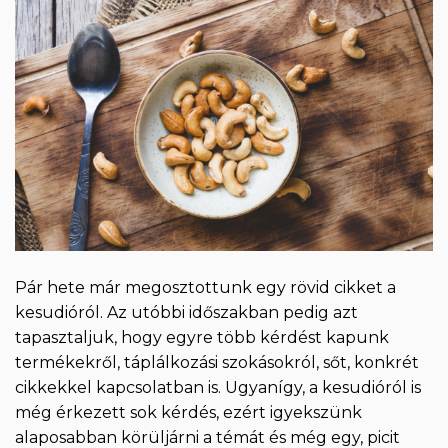
Pár hete már megosztottunk egy rövid cikket a
kesudióról. Az utóbbi időszakban pedig azt
tapasztaljuk, hogy egyre több kérdést kapunk
termékekről, táplálkozási szokásokról, sőt, konkrét
cikkekkel kapcsolatban is. Ugyanígy, a kesudióról is
még érkezett sok kérdés, ezért igyekszünk
alaposabban körüljárni a témát és még egy, picit