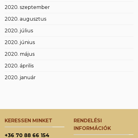
2020. szeptember
2020. augusztus
2020. július
2020. június
2020. május
2020. április
2020. január
KERESSEN MINKET
RENDELÉSI
INFORMÁCIÓK
+36 70 88 66 154