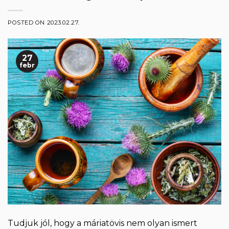
POSTED ON
2023.02.27.
27
febr
Tudjuk jól, hogy a máriatövis nem olyan ismert