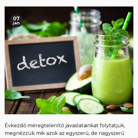
07
jan
Évkezdő méregtelenítő javaslatainkat folytatjuk,
megnézzük mik azok az egyszerű, de nagyszerű