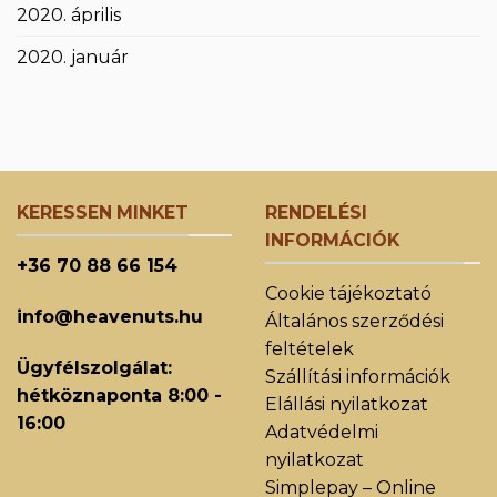
2020. április
2020. január
KERESSEN MINKET
RENDELÉSI
INFORMÁCIÓK
+36 70 88 66 154
Cookie tájékoztató
info@heavenuts.hu
Általános szerződési
feltételek
Ügyfélszolgálat:
Szállítási információk
hétköznaponta 8:00 -
Elállási nyilatkozat
16:00
Adatvédelmi
nyilatkozat
Simplepay – Online