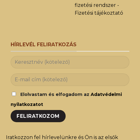
fizetési rendszer -
Fizetési tájékoztató
HÍRLEVÉL FELIRATKOZÁS
Elolvastam és elfogadom az
Adatvédelmi
nyilatkozatot
Iratkozzon fel hírlevelünkre és Ön is az elsők