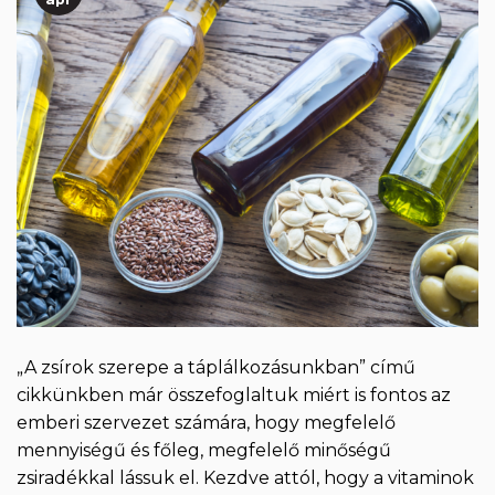
„A zsírok szerepe a táplálkozásunkban” című
cikkünkben már összefoglaltuk miért is fontos az
emberi szervezet számára, hogy megfelelő
mennyiségű és főleg, megfelelő minőségű
zsiradékkal lássuk el. Kezdve attól, hogy a vitaminok