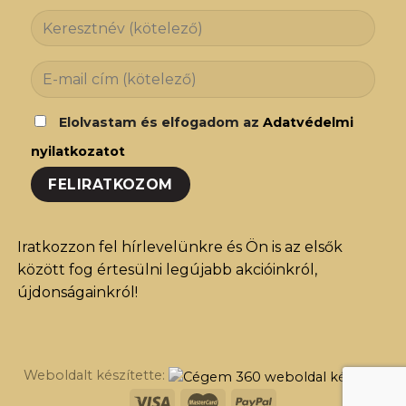
Elolvastam és elfogadom az
Adatvédelmi
nyilatkozatot
Iratkozzon fel hírlevelünkre és Ön is az elsők
között fog értesülni legújabb akcióinkról,
újdonságainkról!
Weboldalt készítette: