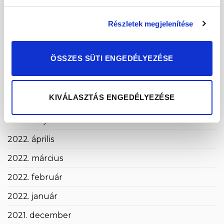
2022. november
Részletek megjelenítése
2022. október
2022. szeptember
ÖSSZES SÜTI ENGEDÉLYEZÉSE
2022. augusztus
2022. július
KIVÁLASZTÁS ENGEDÉLYEZÉSE
2022. június
2022. május
2022. április
2022. március
2022. február
2022. január
2021. december