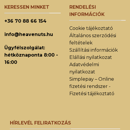
KERESSEN MINKET
RENDELÉSI
INFORMÁCIÓK
+36 70 88 66 154
Cookie tájékoztató
info@heavenuts.hu
Általános szerződési
feltételek
Ügyfélszolgálat:
Szállítási információk
hétköznaponta 8:00 -
Elállási nyilatkozat
16:00
Adatvédelmi
nyilatkozat
Simplepay – Online
fizetési rendszer -
Fizetési tájékoztató
HÍRLEVÉL FELIRATKOZÁS