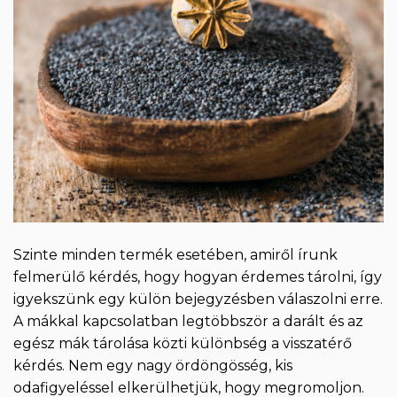
Szinte minden termék esetében, amiről írunk
felmerülő kérdés, hogy hogyan érdemes tárolni, így
igyekszünk egy külön bejegyzésben válaszolni erre.
A mákkal kapcsolatban legtöbbször a darált és az
egész mák tárolása közti különbség a visszatérő
kérdés. Nem egy nagy ördöngösség, kis
odafigyeléssel elkerülhetjük, hogy megromoljon.