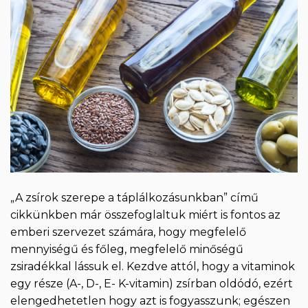
„A zsírok szerepe a táplálkozásunkban” című
cikkünkben már összefoglaltuk miért is fontos az
emberi szervezet számára, hogy megfelelő
mennyiségű és főleg, megfelelő minőségű
zsiradékkal lássuk el. Kezdve attól, hogy a vitaminok
egy része (A-, D-, E- K-vitamin) zsírban oldódó, ezért
elengedhetetlen hogy azt is fogyasszunk; egészen