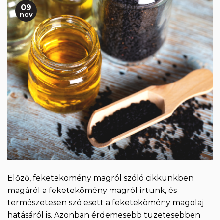
09
nov
Előző, feketekömény magról szóló cikkünkben
magáról a feketekömény magról írtunk, és
természetesen szó esett a feketekömény magolaj
hatásáról is. Azonban érdemesebb tüzetesebben