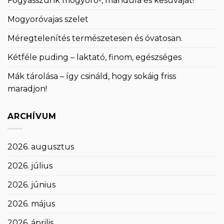
Fogyasszunk mogyoró-, mandula és kesuvajat!
Mogyoróvajas szelet
Méregtelenítés természetesen és óvatosan.
Kétféle puding – laktató, finom, egészséges
Mák tárolása – így csináld, hogy sokáig friss
maradjon!
ARCHÍVUM
2026. augusztus
2026. július
2026. június
2026. május
2026. április