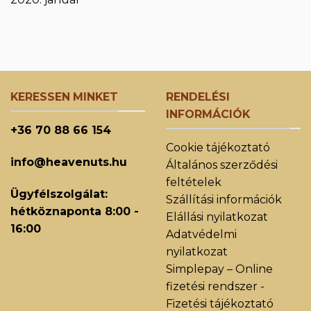
KERESSEN MINKET
RENDELÉSI
INFORMÁCIÓK
+36 70 88 66 154
Cookie tájékoztató
info@heavenuts.hu
Általános szerződési
feltételek
Ügyfélszolgálat:
Szállítási információk
hétköznaponta 8:00 -
Elállási nyilatkozat
16:00
Adatvédelmi
nyilatkozat
Simplepay – Online
fizetési rendszer -
Fizetési tájékoztató