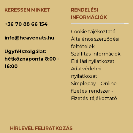
KERESSEN MINKET
RENDELÉSI
INFORMÁCIÓK
+36 70 88 66 154
Cookie tájékoztató
info@heavenuts.hu
Általános szerződési
feltételek
Ügyfélszolgálat:
Szállítási információk
hétköznaponta 8:00 -
Elállási nyilatkozat
16:00
Adatvédelmi
nyilatkozat
Simplepay – Online
fizetési rendszer -
Fizetési tájékoztató
HÍRLEVÉL FELIRATKOZÁS