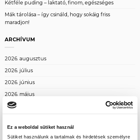
Kétféle puding – laktató, finom, egészséges
Mák tárolása – így csináld, hogy sokáig friss
maradjon!
ARCHÍVUM
2026. augusztus
2026. július
2026. június
2026. május
2026. április
2026. március
Ez a weboldal sütiket használ
2026. február
Sütiket használunk a tartalmak és hirdetések személyre