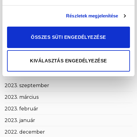
2024. október
2024. szeptember
Részletek megjelenítése
2024. május
ÖSSZES SÜTI ENGEDÉLYEZÉSE
2024. április
2024. március
KIVÁLASZTÁS ENGEDÉLYEZÉSE
2024. január
2023. december
2023. szeptember
2023. március
2023. február
2023. január
2022. december