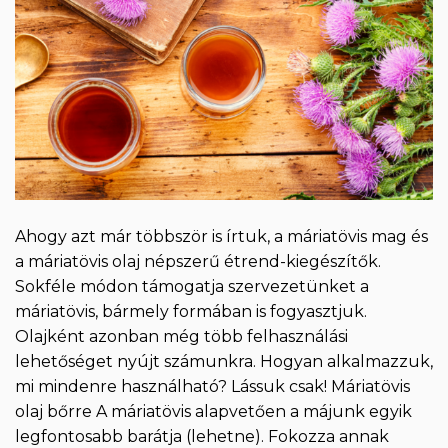
Ahogy azt már többször is írtuk, a máriatövis mag és
a máriatövis olaj népszerű étrend-kiegészítők.
Sokféle módon támogatja szervezetünket a
máriatövis, bármely formában is fogyasztjuk.
Olajként azonban még több felhasználási
lehetőséget nyújt számunkra. Hogyan alkalmazzuk,
mi mindenre használható? Lássuk csak! Máriatövis
olaj bőrre A máriatövis alapvetően a májunk egyik
legfontosabb barátja (lehetne). Fokozza annak