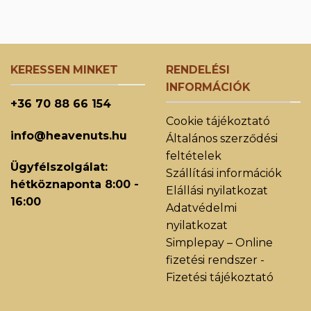
KERESSEN MINKET
RENDELÉSI
INFORMÁCIÓK
+36 70 88 66 154
Cookie tájékoztató
info@heavenuts.hu
Általános szerződési
feltételek
Ügyfélszolgálat:
Szállítási információk
hétköznaponta 8:00 -
Elállási nyilatkozat
16:00
Adatvédelmi
nyilatkozat
Simplepay – Online
fizetési rendszer -
Fizetési tájékoztató