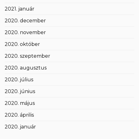
2021. január
2020. december
2020. november
2020. október
2020. szeptember
2020. augusztus
2020. július
2020. június
2020. május
2020. április
2020. január