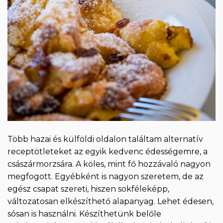
Több hazai és külföldi oldalon találtam alternatív
receptötleteket az egyik kedvenc édességemre, a
császármorzsára. A köles, mint fő hozzávaló nagyon
megfogott. Egyébként is nagyon szeretem, de az
egész csapat szereti, hiszen sokféleképp,
változatosan elkészíthető alapanyag. Lehet édesen,
sósan is használni. Készíthetünk belőle