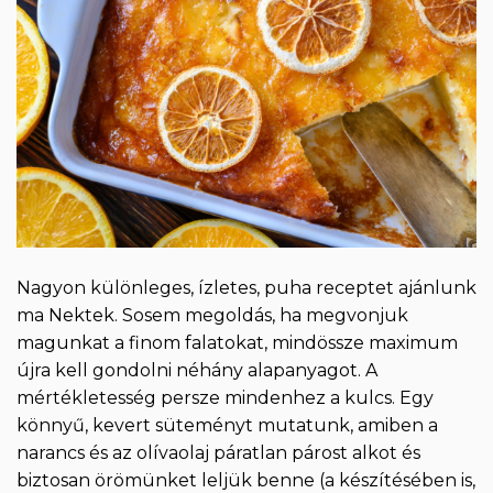
Nagyon különleges, ízletes, puha receptet ajánlunk
ma Nektek. Sosem megoldás, ha megvonjuk
magunkat a finom falatokat, mindössze maximum
újra kell gondolni néhány alapanyagot. A
mértékletesség persze mindenhez a kulcs. Egy
könnyű, kevert süteményt mutatunk, amiben a
narancs és az olívaolaj páratlan párost alkot és
biztosan örömünket leljük benne (a készítésében is,