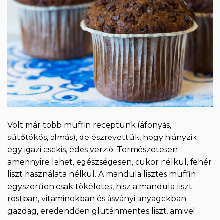
Volt már több muffin receptünk (áfonyás,
sütőtökös, almás), de észrevettük, hogy hiányzik
egy igazi csokis, édes verzió. Természetesen
amennyire lehet, egészségesen, cukor nélkül, fehér
liszt használata nélkül. A mandula lisztes muffin
egyszerűen csak tökéletes, hisz a mandula liszt
rostban, vitaminokban és ásványi anyagokban
gazdag, eredendően gluténmentes liszt, amivel