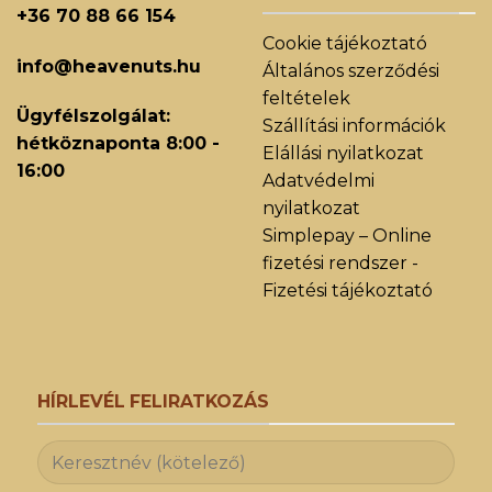
+36 70 88 66 154
Cookie tájékoztató
info@heavenuts.hu
Általános szerződési
feltételek
Ügyfélszolgálat:
Szállítási információk
hétköznaponta 8:00 -
Elállási nyilatkozat
16:00
Adatvédelmi
nyilatkozat
Simplepay – Online
fizetési rendszer -
Fizetési tájékoztató
HÍRLEVÉL FELIRATKOZÁS