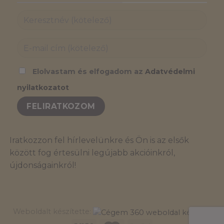
Elolvastam és elfogadom az
Adatvédelmi
nyilatkozatot
Iratkozzon fel hírlevelünkre és Ön is az elsők
között fog értesülni legújabb akcióinkról,
újdonságainkról!
Weboldalt készítette: