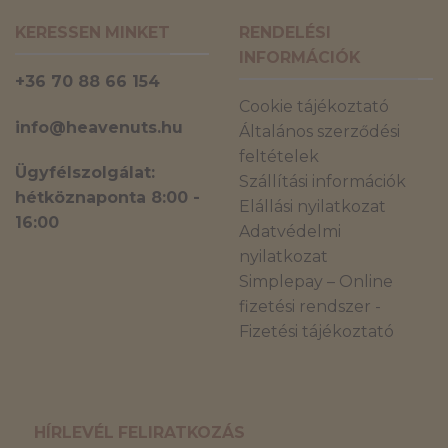
KERESSEN MINKET
RENDELÉSI
INFORMÁCIÓK
+36 70 88 66 154
Cookie tájékoztató
info@heavenuts.hu
Általános szerződési
feltételek
Ügyfélszolgálat:
Szállítási információk
hétköznaponta 8:00 -
Elállási nyilatkozat
16:00
Adatvédelmi
nyilatkozat
Simplepay – Online
fizetési rendszer -
Fizetési tájékoztató
HÍRLEVÉL FELIRATKOZÁS