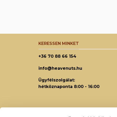
KERESSEN MINKET
+36 70 88 66 154
info@heavenuts.hu
Ügyfélszolgálat:
hétköznaponta 8:00 - 16:00