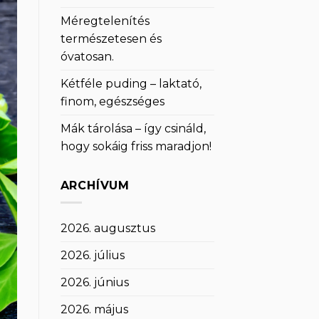
Méregtelenítés
természetesen és
óvatosan.
Kétféle puding – laktató,
finom, egészséges
Mák tárolása – így csináld,
hogy sokáig friss maradjon!
ARCHÍVUM
2026. augusztus
2026. július
2026. június
2026. május