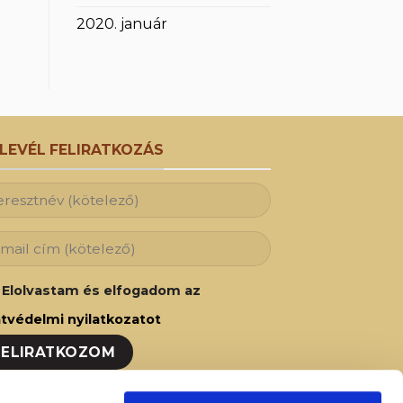
2020. január
RLEVÉL FELIRATKOZÁS
Elolvastam és elfogadom az
tvédelmi nyilatkozatot