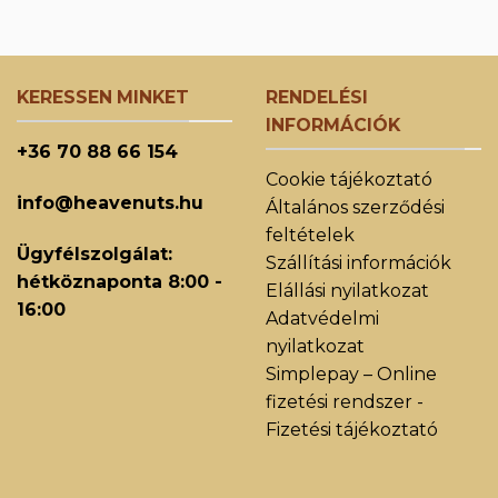
KERESSEN MINKET
RENDELÉSI
INFORMÁCIÓK
+36 70 88 66 154
Cookie tájékoztató
info@heavenuts.hu
Általános szerződési
feltételek
Ügyfélszolgálat:
Szállítási információk
hétköznaponta 8:00 -
Elállási nyilatkozat
16:00
Adatvédelmi
nyilatkozat
Simplepay – Online
fizetési rendszer -
Fizetési tájékoztató