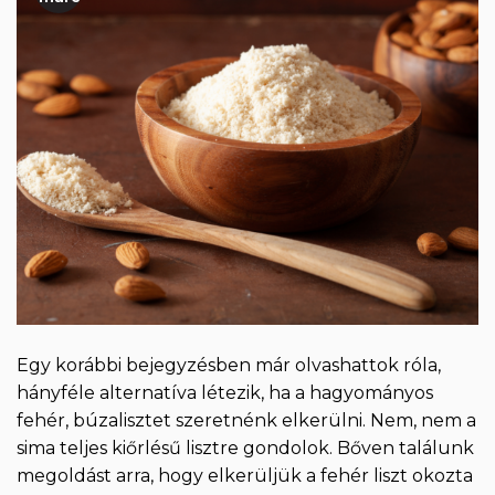
Egy korábbi bejegyzésben már olvashattok róla,
hányféle alternatíva létezik, ha a hagyományos
fehér, búzalisztet szeretnénk elkerülni. Nem, nem a
sima teljes kiőrlésű lisztre gondolok. Bőven találunk
megoldást arra, hogy elkerüljük a fehér liszt okozta