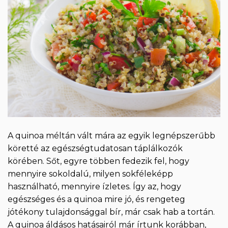
A quinoa méltán vált mára az egyik legnépszerűbb
köretté az egészségtudatosan táplálkozók
körében. Sőt, egyre többen fedezik fel, hogy
mennyire sokoldalú, milyen sokféleképp
használható, mennyire ízletes. Így az, hogy
egészséges és a quinoa mire jó, és rengeteg
jótékony tulajdonsággal bír, már csak hab a tortán.
A quinoa áldásos hatásairól már írtunk korábban,