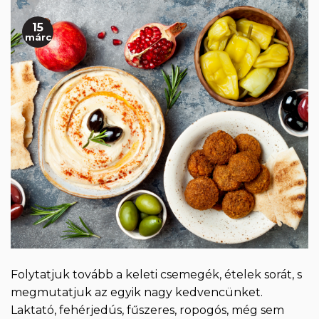
15
márc
Folytatjuk tovább a keleti csemegék, ételek sorát, s
megmutatjuk az egyik nagy kedvencünket.
Laktató, fehérjedús, fűszeres, ropogós, még sem