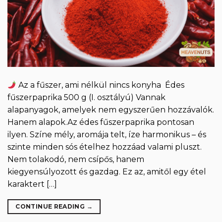
Az a fűszer, ami nélkül nincs konyha Édes
fűszerpaprika 500 g (I. osztályú) Vannak
alapanyagok, amelyek nem egyszerűen hozzávalók.
Hanem alapok.Az édes fűszerpaprika pontosan
ilyen. Színe mély, aromája telt, íze harmonikus – és
szinte minden sós ételhez hozzáad valami pluszt.
Nem tolakodó, nem csípős, hanem
kiegyensúlyozott és gazdag. Ez az, amitől egy étel
karaktert […]
CONTINUE READING
→