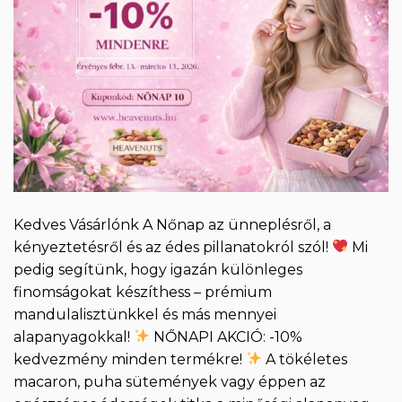
Kedves Vásárlónk A Nőnap az ünneplésről, a
kényeztetésről és az édes pillanatokról szól!
Mi
pedig segítünk, hogy igazán különleges
finomságokat készíthess – prémium
mandulalisztünkkel és más mennyei
alapanyagokkal!
NŐNAPI AKCIÓ: -10%
kedvezmény minden termékre!
A tökéletes
macaron, puha sütemények vagy éppen az