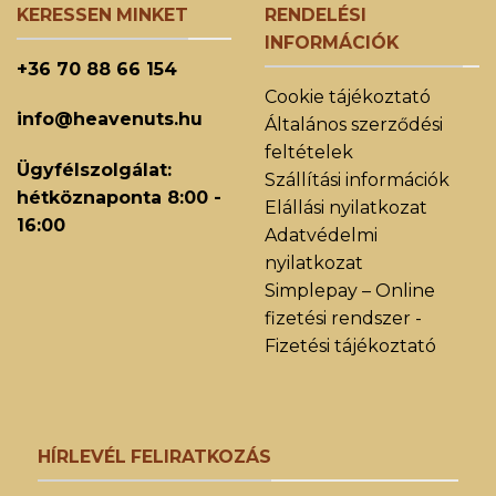
KERESSEN MINKET
RENDELÉSI
INFORMÁCIÓK
+36 70 88 66 154
Cookie tájékoztató
info@heavenuts.hu
Általános szerződési
feltételek
Ügyfélszolgálat:
Szállítási információk
hétköznaponta 8:00 -
Elállási nyilatkozat
16:00
Adatvédelmi
nyilatkozat
Simplepay – Online
fizetési rendszer -
Fizetési tájékoztató
HÍRLEVÉL FELIRATKOZÁS