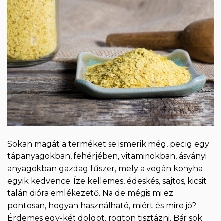
Sokan magát a terméket se ismerik még, pedig egy
tápanyagokban, fehérjében, vitaminokban, ásványi
anyagokban gazdag fűszer, mely a vegán konyha
egyik kedvence. Íze kellemes, édeskés, sajtos, kicsit
talán dióra emlékezető. Na de mégis mi ez
pontosan, hogyan használható, miért és mire jó?
Érdemes egy-két dolgot, rögtön tisztázni. Bár sok