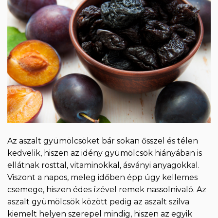
Az aszalt gyümölcsöket bár sokan ősszel és télen
kedvelik, hiszen az idény gyümölcsök hiányában is
ellátnak rosttal, vitaminokkal, ásványi anyagokkal.
Viszont a napos, meleg időben épp úgy kellemes
csemege, hiszen édes ízével remek nassolnivaló. Az
aszalt gyümölcsök között pedig az aszalt szilva
kiemelt helyen szerepel mindig, hiszen az egyik