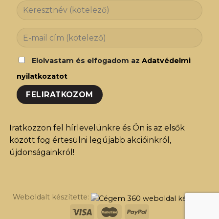
Elolvastam és elfogadom az
Adatvédelmi
nyilatkozatot
Iratkozzon fel hírlevelünkre és Ön is az elsők
között fog értesülni legújabb akcióinkról,
újdonságainkról!
Weboldalt készítette: