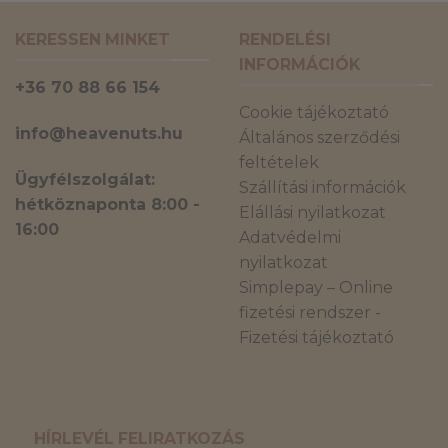
KERESSEN MINKET
RENDELÉSI
INFORMÁCIÓK
+36 70 88 66 154
Cookie tájékoztató
info@heavenuts.hu
Általános szerződési
feltételek
Ügyfélszolgálat:
Szállítási információk
hétköznaponta 8:00 -
Elállási nyilatkozat
16:00
Adatvédelmi
nyilatkozat
Simplepay – Online
fizetési rendszer -
Fizetési tájékoztató
HÍRLEVÉL FELIRATKOZÁS