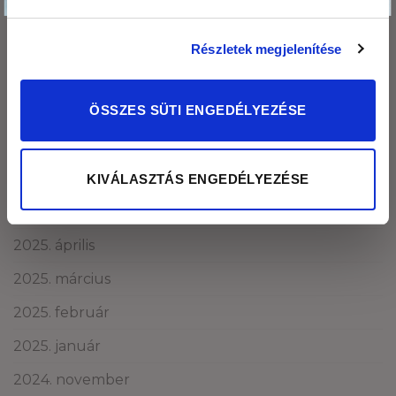
2026. január
2025. december
Részletek megjelenítése
2025. november
2025. október
ÖSSZES SÜTI ENGEDÉLYEZÉSE
2025. szeptember
2025. augusztus
KIVÁLASZTÁS ENGEDÉLYEZÉSE
2025. május
2025. április
2025. március
2025. február
2025. január
2024. november