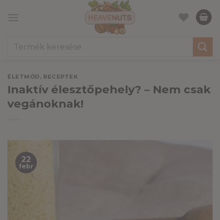
Skip
to
content
Keresés
a
következőre:
ÉLETMÓD
,
RECEPTEK
Inaktív élesztőpehely? – Nem csak
vegánoknak!
22
febr