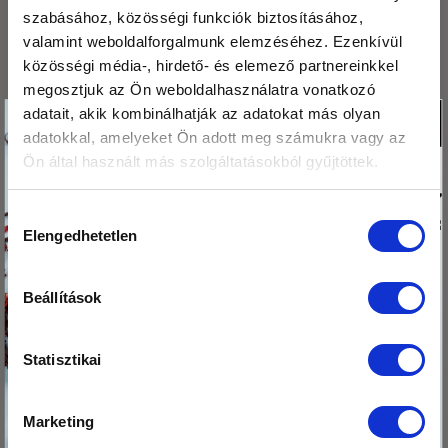
Kétféle puding – laktató, finom, egészséges
szabásához, közösségi funkciók biztosításához,
valamint weboldalforgalmunk elemzéséhez. Ezenkívül
Mák tárolása – így csináld, hogy sokáig friss
közösségi média-, hirdető- és elemező partnereinkkel
maradjon!
megosztjuk az Ön weboldalhasználatra vonatkozó
Köszönjük,hogy
adatait, akik kombinálhatják az adatokat más olyan
X
ARCHÍVUM
adatokkal, amelyeket Ön adott meg számukra vagy az
olvasod a blogunkat!
Ön által használt más szolgáltatásokból gyűjtöttek.
Ezért
megajándékozunk egy
2026. augusztus
Hozzájárulás
kis csomag hibiszkusz
2026. július
Elengedhetetlen
kiválasztása
virág teával!
2026. június
Beállítások
Tedd a kosaradba
2026. május
az ajándékodat,
2026. április
nehogy itt
Statisztikai
felejtsd!
2026. március
2026. február
Marketing
Kosárba teszem az ajándékomat