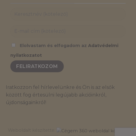
Elolvastam és elfogadom az
Adatvédelmi
nyilatkozatot
Iratkozzon fel hírlevelünkre és Ön is az elsők
között fog értesülni legújabb akcióinkról,
újdonságainkról!
Weboldalt készítette: