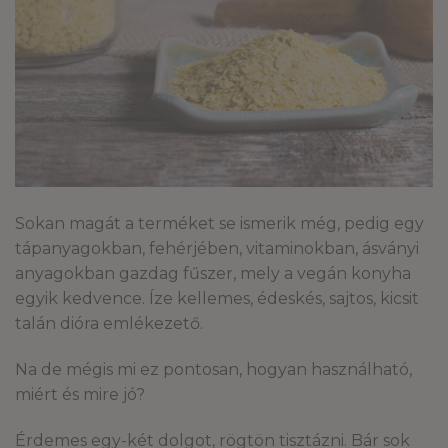
Sokan magát a terméket se ismerik még, pedig egy
tápanyagokban, fehérjében, vitaminokban, ásványi
anyagokban gazdag fűszer, mely a vegán konyha
egyik kedvence. Íze kellemes, édeskés, sajtos, kicsit
talán dióra emlékezető.
Na de mégis mi ez pontosan, hogyan használható,
miért és mire jó?
Érdemes egy-két dolgot, rögtön tisztázni. Bár sok