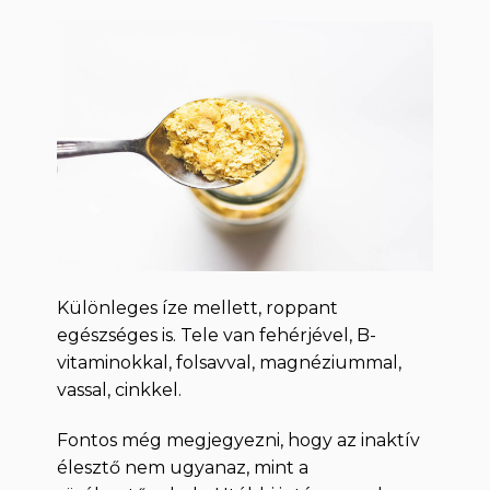
Különleges íze mellett, roppant
egészséges is. Tele van fehérjével, B-
vitaminokkal, folsavval, magnéziummal,
vassal, cinkkel.
Fontos még megjegyezni, hogy az inaktív
élesztő nem ugyanaz, mint a