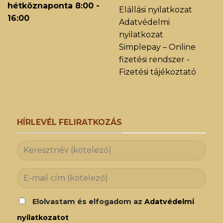
hétköznaponta 8:00 -
Elállási nyilatkozat
16:00
Adatvédelmi
nyilatkozat
Simplepay – Online
fizetési rendszer -
Fizetési tájékoztató
HÍRLEVÉL FELIRATKOZÁS
Elolvastam és elfogadom az
Adatvédelmi
nyilatkozatot