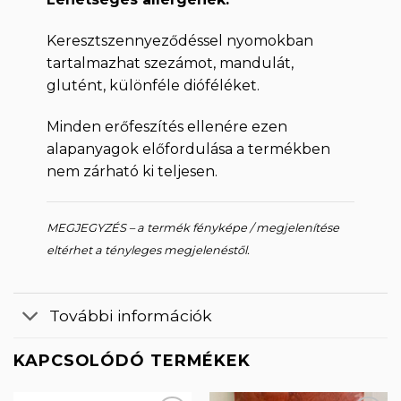
Keresztszennyeződéssel nyomokban
tartalmazhat szezámot, mandulát,
glutént, különféle dióféléket.
Minden erőfeszítés ellenére ezen
alapanyagok előfordulása a termékben
nem zárható ki teljesen.
MEGJEGYZÉS – a termék fényképe / megjelenítése
eltérhet a tényleges megjelenéstől.
További információk
KAPCSOLÓDÓ TERMÉKEK