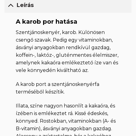
Leírás
A karob por hatása
Szentjánoskenyér, karob. Különösen
csengő szavak. Pedig egy vitaminokban,
ásványi anyagokban rendkívül gazdag,
koffein-, laktóz-, gluténmentes élelmiszer,
amelynek kakaóra emlékeztető íze van és
vele könnyedén kiváltható az.
A karob port a szentjánoskenyérfa
terméséből készítik.
Illata, színe nagyon hasonlít a kakaóra, és
ízében is emlékeztet rá. Kissé édeskés,
könnyed. Rostokban, vitaminokban (A- és
B-vitamin), ásványi anyagokban gazdag.