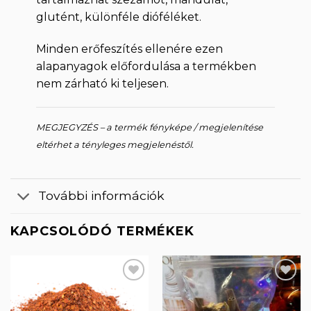
glutént, különféle dióféléket.
Minden erőfeszítés ellenére ezen
alapanyagok előfordulása a termékben
nem zárható ki teljesen.
MEGJEGYZÉS – a termék fényképe / megjelenítése
eltérhet a tényleges megjelenéstől.
További információk
KAPCSOLÓDÓ TERMÉKEK