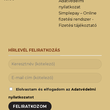
Adatvédelmi
nyilatkozat
Simplepay – Online
fizetési rendszer -
Fizetési tájékoztató
HÍRLEVÉL FELIRATKOZÁS
Elolvastam és elfogadom az
Adatvédelmi
nyilatkozatot