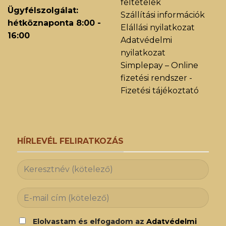
feltételek
Ügyfélszolgálat:
Szállítási információk
hétköznaponta 8:00 -
Elállási nyilatkozat
16:00
Adatvédelmi
nyilatkozat
Simplepay – Online
fizetési rendszer -
Fizetési tájékoztató
HÍRLEVÉL FELIRATKOZÁS
Elolvastam és elfogadom az
Adatvédelmi