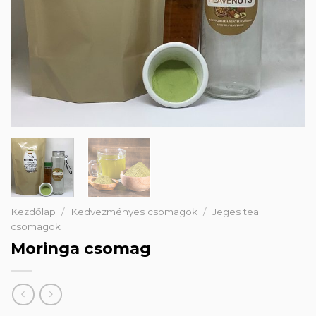
Kezdőlap
/
Kedvezményes csomagok
/
Jeges tea
csomagok
Moringa csomag