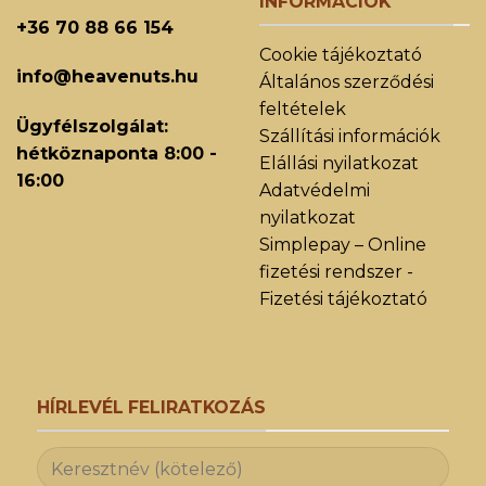
INFORMÁCIÓK
+36 70 88 66 154
Cookie tájékoztató
info@heavenuts.hu
Általános szerződési
feltételek
Ügyfélszolgálat:
Szállítási információk
hétköznaponta 8:00 -
Elállási nyilatkozat
16:00
Adatvédelmi
nyilatkozat
Simplepay – Online
fizetési rendszer -
Fizetési tájékoztató
HÍRLEVÉL FELIRATKOZÁS