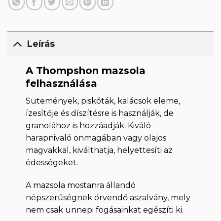
Leírás
A Thompshon mazsola
felhasználása
Sütemények, piskóták, kalácsok eleme,
ízesítője és díszítésre is használják, de
granolához is hozzáadják. Kiváló
harapnivaló önmagában vagy olajos
magvakkal, kiválthatja, helyettesíti az
édességeket.
A mazsola mostanra állandó
népszerűségnek örvendő aszalvány, mely
nem csak ünnepi fogásainkat egészíti ki.