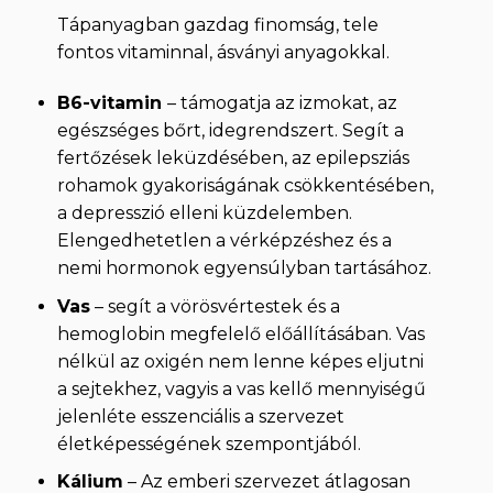
Tápanyagban gazdag finomság, tele
fontos vitaminnal, ásványi anyagokkal.
B6-vitamin
– támogatja az izmokat, az
egészséges bőrt, idegrendszert. Segít a
fertőzések leküzdésében, az epilepsziás
rohamok gyakoriságának csökkentésében,
a depresszió elleni küzdelemben.
Elengedhetetlen a vérképzéshez és a
nemi hormonok egyensúlyban tartásához.
Vas
– segít a vörösvértestek és a
hemoglobin megfelelő előállításában. Vas
nélkül az oxigén nem lenne képes eljutni
a sejtekhez, vagyis a vas kellő mennyiségű
jelenléte esszenciális a szervezet
életképességének szempontjából.
Kálium
– Az emberi szervezet átlagosan