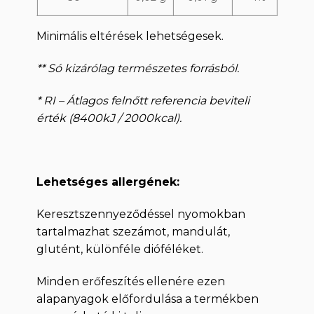
Minimális eltérések lehetségesek.
** Só kizárólag természetes forrásból.
* RI – Átlagos felnőtt referencia beviteli
érték (8400kJ / 2000kcal).
Lehetséges allergének:
Keresztszennyeződéssel nyomokban
tartalmazhat szezámot, mandulát,
glutént, különféle dióféléket.
Minden erőfeszítés ellenére ezen
alapanyagok előfordulása a termékben