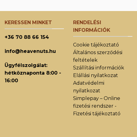
KERESSEN MINKET
RENDELÉSI
INFORMÁCIÓK
+36 70 88 66 154
Cookie tájékoztató
info@heavenuts.hu
Általános szerződési
feltételek
Ügyfélszolgálat:
Szállítási információk
hétköznaponta 8:00 -
Elállási nyilatkozat
16:00
Adatvédelmi
nyilatkozat
Simplepay – Online
fizetési rendszer -
Fizetési tájékoztató