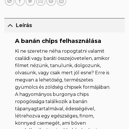
Leírás
A banán chips felhasználása
Ki ne szeretne néha ropogtatni valamit
családi vagy baráti összejövetelen, amikor
filmet nézünk, tanulunk, dolgozunk,
olvasunk, vagy csak mert jól esne? Erre is
megvan a lehetőség, természetes
gyümölcs és zöldség chipsek formájában.
A hagyományos burgonya chips
ropogóssága találkozik a banán
tápanyagtartalmával, édességével,
létrehozva egy egészséges, finom,
könnyed csemegét, ami bőven