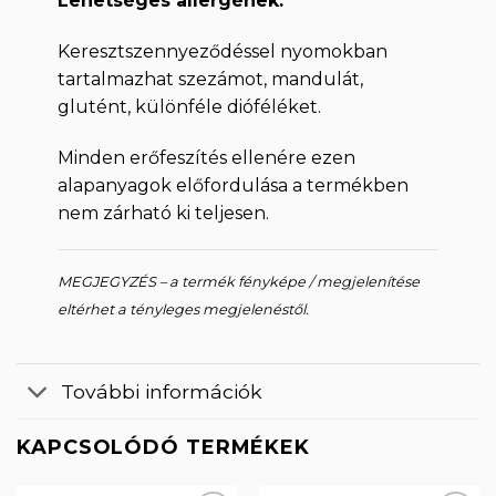
Lehetséges allergének:
Keresztszennyeződéssel nyomokban
tartalmazhat szezámot, mandulát,
glutént, különféle dióféléket.
Minden erőfeszítés ellenére ezen
alapanyagok előfordulása a termékben
nem zárható ki teljesen.
MEGJEGYZÉS – a termék fényképe / megjelenítése
eltérhet a tényleges megjelenéstől.
További információk
KAPCSOLÓDÓ TERMÉKEK