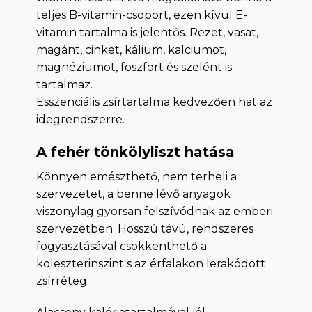
teljes B-vitamin-csoport, ezen kívül E-
vitamin tartalma is jelentős. Rezet, vasat,
magánt, cinket, kálium, kalciumot,
magnéziumot, foszfort és szelént is
tartalmaz.
Esszenciális zsírtartalma kedvezően hat az
idegrendszerre.
A fehér tönkölyliszt hatása
Könnyen emészthető, nem terheli a
szervezetet, a benne lévő anyagok
viszonylag gyorsan felszívódnak az emberi
szervezetben. Hosszú távú, rendszeres
fogyasztásával csökkenthető a
koleszterinszint s az érfalakon lerakódott
zsírréteg.