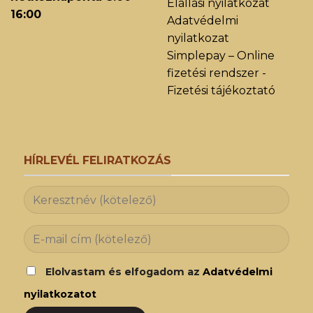
Elállási nyilatkozat
16:00
Adatvédelmi
nyilatkozat
Simplepay – Online
fizetési rendszer -
Fizetési tájékoztató
HÍRLEVÉL FELIRATKOZÁS
Elolvastam és elfogadom az
Adatvédelmi
nyilatkozatot