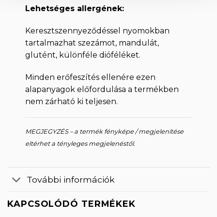
Lehetséges allergének:
Keresztszennyeződéssel nyomokban
tartalmazhat szezámot, mandulát,
glutént, különféle dióféléket.
Minden erőfeszítés ellenére ezen
alapanyagok előfordulása a termékben
nem zárható ki teljesen.
MEGJEGYZÉS – a termék fényképe / megjelenítése
eltérhet a tényleges megjelenéstől.
További információk
KAPCSOLÓDÓ TERMÉKEK