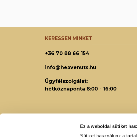
KERESSEN MINKET
+36 70 88 66 154
info@heavenuts.hu
Ügyfélszolgálat:
hétköznaponta 8:00 - 16:00
Ez a weboldal sütiket has
Sütiket használunk a tart