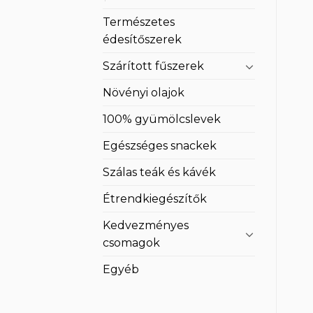
Természetes
édesítőszerek
Szárított fűszerek
Növényi olajok
100% gyümölcslevek
Egészséges snackek
Szálas teák és kávék
Étrendkiegészítők
Kedvezményes
csomagok
Egyéb