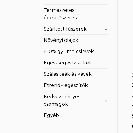
Természetes
édesítőszerek
Szárított fűszerek
Növényi olajok
100% gyümölcslevek
Egészséges snackek
Szálas teák és kávék
Étrendkiegészítők
Kedvezményes
csomagok
Egyéb