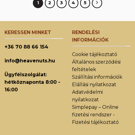
1
2
3
4
5
KERESSEN MINKET
RENDELÉSI
INFORMÁCIÓK
+36 70 88 66 154
Cookie tájékoztató
info@heavenuts.hu
Általános szerződési
feltételek
Ügyfélszolgálat:
Szállítási információk
hétköznaponta 8:00 -
Elállási nyilatkozat
16:00
Adatvédelmi
nyilatkozat
Simplepay – Online
fizetési rendszer -
Fizetési tájékoztató