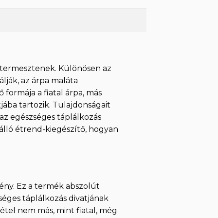
a termesztenek. Különösen az
lják, az árpa maláta
formája a fiatal árpa, más
jába tartozik. Tulajdonságait
 az egészséges táplálkozás
álló étrend-kiegészítő, hogyan
vény. Ez a termék abszolút
séges táplálkozás divatjának
étel nem más, mint fiatal, még