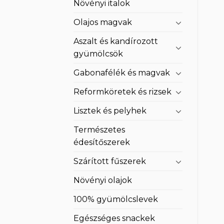
Növényi italok
Olajos magvak
Aszalt és kandírozott
gyümölcsök
Gabonafélék és magvak
Reformköretek és rizsek
Lisztek és pelyhek
Természetes
édesítőszerek
Szárított fűszerek
Növényi olajok
100% gyümölcslevek
Egészséges snackek