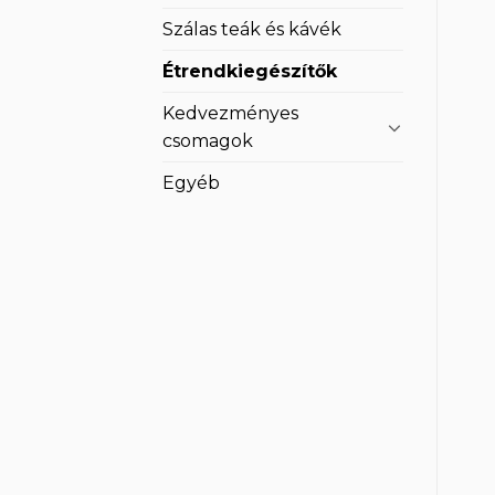
Szálas teák és kávék
Étrendkiegészítők
Kedvezményes
csomagok
Egyéb