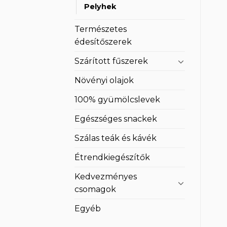
Pelyhek
Természetes
édesítőszerek
Szárított fűszerek
Növényi olajok
100% gyümölcslevek
Egészséges snackek
Szálas teák és kávék
Étrendkiegészítők
Kedvezményes
csomagok
Egyéb