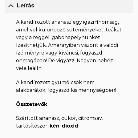
Leírás
A kandírozott ananász egy igazi finomság,
amellyel különböző süteményeket, teákat
vagy a reggeli gabonapelyhünket
ízesíthetjük. Amennyiben viszont a valódi
ízélményre vagy kíváncsi, fogyaszd
önmagában! De vigyázz! Nagyon nehéz
vele leállni.
A kandírozott gyümölcsök nem
alakbarátok, fogyaszd kis mennyiségben!
Összetevők
Szárított ananász, cukor, citromsav,
tartósítószer:
kén-
dioxid