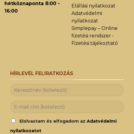
hétköznaponta 8:00 -
Elállási nyilatkozat
16:00
Adatvédelmi
nyilatkozat
Simplepay – Online
fizetési rendszer -
Fizetési tájékoztató
HÍRLEVÉL FELIRATKOZÁS
Elolvastam és elfogadom az
Adatvédelmi
nyilatkozatot