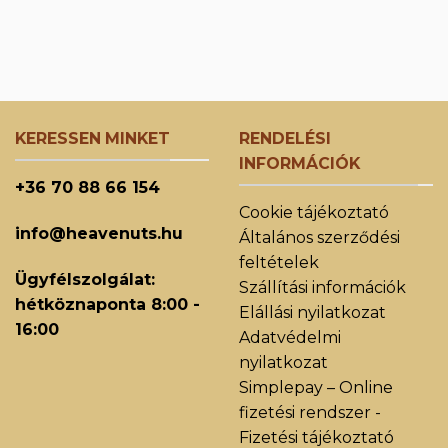
KERESSEN MINKET
RENDELÉSI
INFORMÁCIÓK
+36 70 88 66 154
Cookie tájékoztató
info@heavenuts.hu
Általános szerződési
feltételek
Ügyfélszolgálat:
Szállítási információk
hétköznaponta 8:00 -
Elállási nyilatkozat
16:00
Adatvédelmi
nyilatkozat
Simplepay – Online
fizetési rendszer -
Fizetési tájékoztató