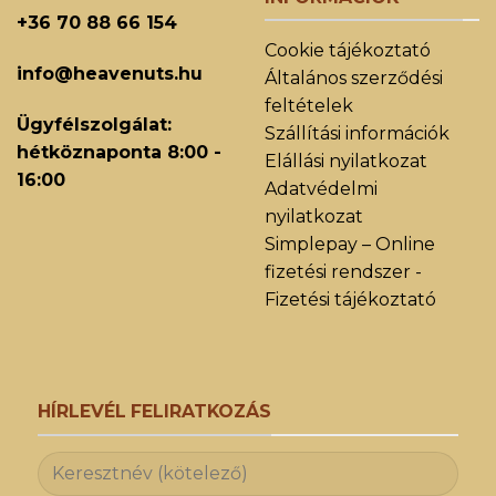
+36 70 88 66 154
Cookie tájékoztató
info@heavenuts.hu
Általános szerződési
feltételek
Ügyfélszolgálat:
Szállítási információk
hétköznaponta 8:00 -
Elállási nyilatkozat
16:00
Adatvédelmi
nyilatkozat
Simplepay – Online
fizetési rendszer -
Fizetési tájékoztató
HÍRLEVÉL FELIRATKOZÁS