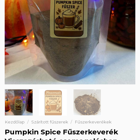
Kezdőlap
/
Szárított fűszerek
/
Fűszerkeverékek
Pumpkin Spice Fűszerkeverék