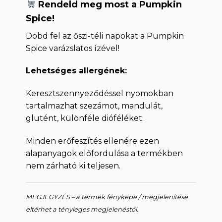
Rendeld meg most a Pumpkin
Spice!
Dobd fel az őszi-téli napokat a Pumpkin
Spice varázslatos ízével!
Lehetséges allergének:
Keresztszennyeződéssel nyomokban
tartalmazhat szezámot, mandulát,
glutént, különféle dióféléket.
Minden erőfeszítés ellenére ezen
alapanyagok előfordulása a termékben
nem zárható ki teljesen.
MEGJEGYZÉS – a termék fényképe / megjelenítése
eltérhet a tényleges megjelenéstől.