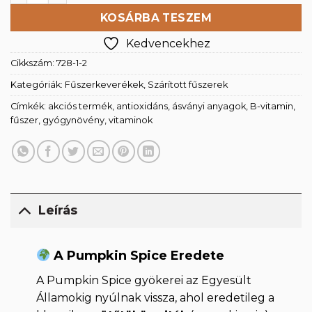
KOSÁRBA TESZEM
Kedvencekhez
Cikkszám:
728-1-2
Kategóriák:
Fűszerkeverékek
,
Szárított fűszerek
Címkék:
akciós termék
,
antioxidáns
,
ásványi anyagok
,
B-vitamin
,
fűszer
,
gyógynövény
,
vitaminok
Leírás
A Pumpkin Spice Eredete
A Pumpkin Spice gyökerei az Egyesült
Államokig nyúlnak vissza, ahol eredetileg a