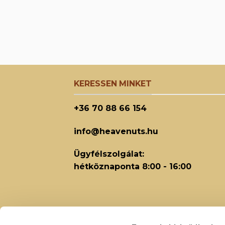
KERESSEN MINKET
+36 70 88 66 154
info@heavenuts.hu
Ügyfélszolgálat:
hétköznaponta 8:00 - 16:00