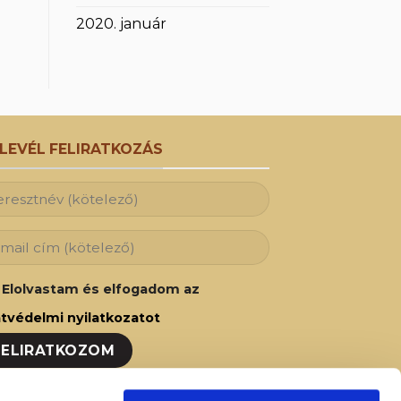
2020. január
RLEVÉL FELIRATKOZÁS
Elolvastam és elfogadom az
tvédelmi nyilatkozatot