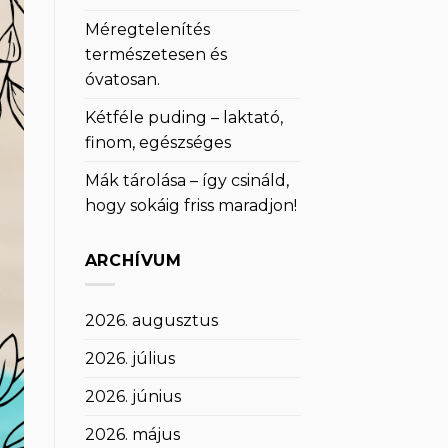
Méregtelenítés
természetesen és
óvatosan.
Kétféle puding – laktató,
finom, egészséges
Mák tárolása – így csináld,
hogy sokáig friss maradjon!
ARCHÍVUM
2026. augusztus
2026. július
2026. június
2026. május