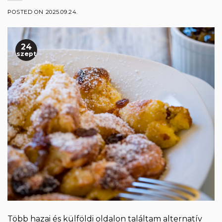
POSTED ON
2025.09.24.
24
szept
Több hazai és külföldi oldalon találtam alternatív