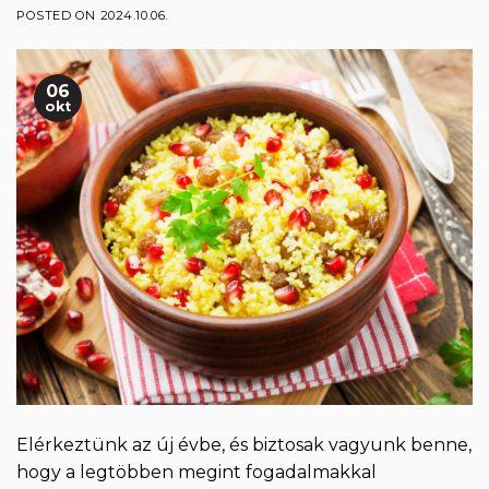
POSTED ON
2024.10.06.
06
okt
Elérkeztünk az új évbe, és biztosak vagyunk benne,
hogy a legtöbben megint fogadalmakkal