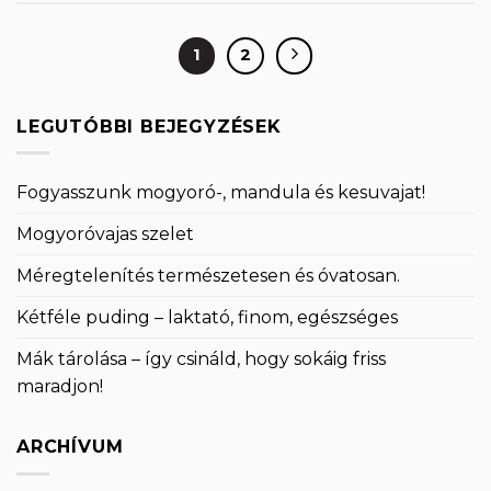
1
2
LEGUTÓBBI BEJEGYZÉSEK
Fogyasszunk mogyoró-, mandula és kesuvajat!
Mogyoróvajas szelet
Méregtelenítés természetesen és óvatosan.
Kétféle puding – laktató, finom, egészséges
Mák tárolása – így csináld, hogy sokáig friss
maradjon!
ARCHÍVUM