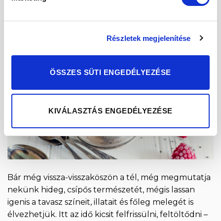
12
márc
Részletek megjelenítése
ÖSSZES SÜTI ENGEDÉLYEZÉSE
KIVÁLASZTÁS ENGEDÉLYEZÉSE
Bár még vissza-visszaköszön a tél, még megmutatja
nekünk hideg, csípős természetét, mégis lassan
igenis a tavasz színeit, illatait és főleg melegét is
élvezhetjük. Itt az idő kicsit felfrissülni, feltöltődni –