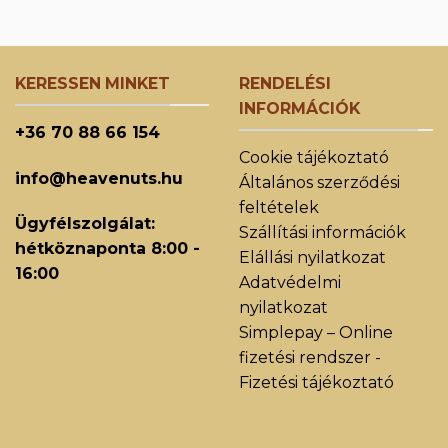
KERESSEN MINKET
RENDELÉSI
INFORMÁCIÓK
+36 70 88 66 154
Cookie tájékoztató
info@heavenuts.hu
Általános szerződési
feltételek
Ügyfélszolgálat:
Szállítási információk
hétköznaponta 8:00 -
Elállási nyilatkozat
16:00
Adatvédelmi
nyilatkozat
Simplepay – Online
fizetési rendszer -
Fizetési tájékoztató