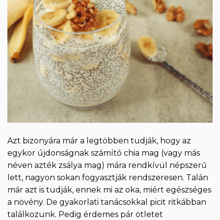
Azt bizonyára már a legtöbben tudják, hogy az
egykor újdonságnak számító chia mag (vagy más
néven azték zsálya mag) mára rendkívül népszerű
lett, nagyon sokan fogyasztják rendszeresen. Talán
már azt is tudják, ennek mi az oka, miért egészséges
a növény. De gyakorlati tanácsokkal picit ritkábban
találkozunk. Pedig érdemes pár ötletet