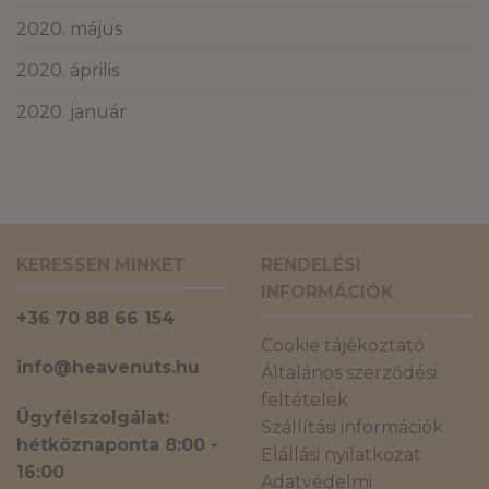
2020. május
2020. április
2020. január
KERESSEN MINKET
RENDELÉSI
INFORMÁCIÓK
+36 70 88 66 154
Cookie tájékoztató
info@heavenuts.hu
Általános szerződési
feltételek
Ügyfélszolgálat:
Szállítási információk
hétköznaponta 8:00 -
Elállási nyilatkozat
16:00
Adatvédelmi