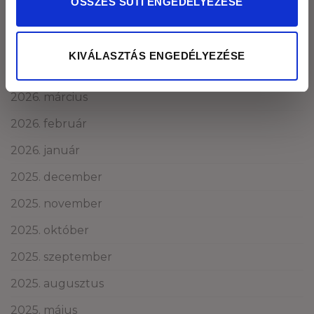
ÖSSZES SÜTI ENGEDÉLYEZÉSE
2026. június
2026. május
KIVÁLASZTÁS ENGEDÉLYEZÉSE
2026. április
2026. március
2026. február
2026. január
2025. december
2025. november
2025. október
2025. szeptember
2025. augusztus
2025. május