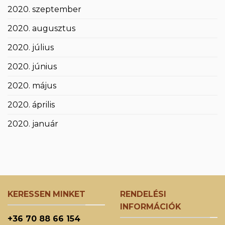
2020. szeptember
2020. augusztus
2020. július
2020. június
2020. május
2020. április
2020. január
KERESSEN MINKET
RENDELÉSI
INFORMÁCIÓK
+36 70 88 66 154