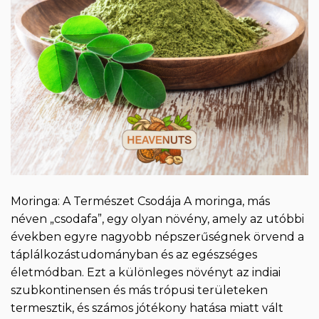
Moringa: A Természet Csodája A moringa, más
néven „csodafa”, egy olyan növény, amely az utóbbi
években egyre nagyobb népszerűségnek örvend a
táplálkozástudományban és az egészséges
életmódban. Ezt a különleges növényt az indiai
szubkontinensen és más trópusi területeken
termesztik, és számos jótékony hatása miatt vált