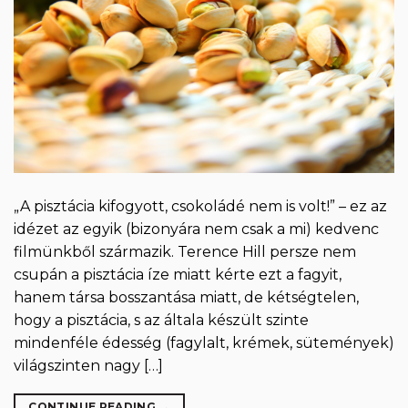
„A pisztácia kifogyott, csokoládé nem is volt!” – ez az
idézet az egyik (bizonyára nem csak a mi) kedvenc
filmünkből származik. Terence Hill persze nem
csupán a pisztácia íze miatt kérte ezt a fagyit,
hanem társa bosszantása miatt, de kétségtelen,
hogy a pisztácia, s az általa készült szinte
mindenféle édesség (fagylalt, krémek, sütemények)
világszinten nagy […]
CONTINUE READING
→