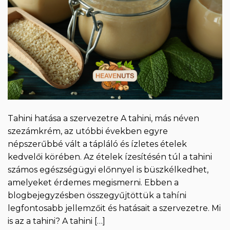
Tahini hatása a szervezetre A tahini, más néven
szezámkrém, az utóbbi években egyre
népszerűbbé vált a tápláló és ízletes ételek
kedvelői körében. Az ételek ízesítésén túl a tahini
számos egészségügyi előnnyel is büszkélkedhet,
amelyeket érdemes megismerni. Ebben a
blogbejegyzésben összegyűjtöttük a tahíni
legfontosabb jellemzőit és hatásait a szervezetre. Mi
is az a tahini? A tahini […]