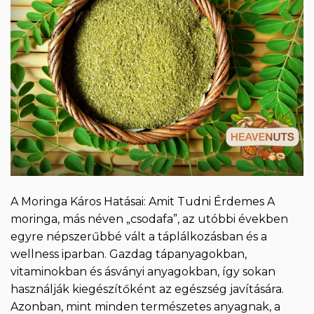
A Moringa Káros Hatásai: Amit Tudni Érdemes A
moringa, más néven „csodafa”, az utóbbi években
egyre népszerűbbé vált a táplálkozásban és a
wellness iparban. Gazdag tápanyagokban,
vitaminokban és ásványi anyagokban, így sokan
használják kiegészítőként az egészség javítására.
Azonban, mint minden természetes anyagnak, a