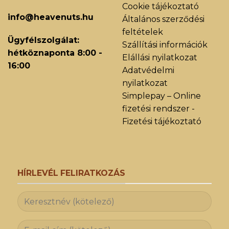
Cookie tájékoztató
info@heavenuts.hu
Általános szerződési
feltételek
Ügyfélszolgálat:
Szállítási információk
hétköznaponta 8:00 -
Elállási nyilatkozat
16:00
Adatvédelmi
nyilatkozat
Simplepay – Online
fizetési rendszer -
Fizetési tájékoztató
HÍRLEVÉL FELIRATKOZÁS