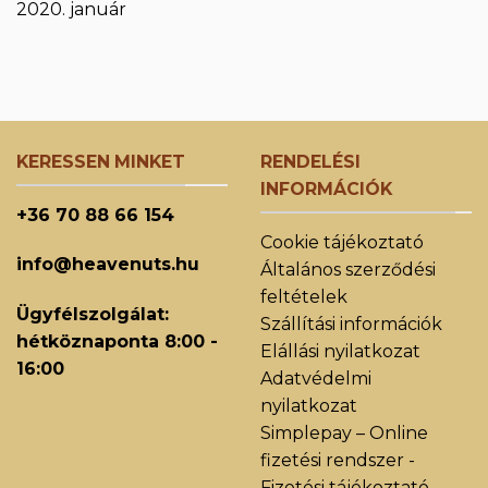
2020. január
KERESSEN MINKET
RENDELÉSI
INFORMÁCIÓK
+36 70 88 66 154
Cookie tájékoztató
info@heavenuts.hu
Általános szerződési
feltételek
Ügyfélszolgálat:
Szállítási információk
hétköznaponta 8:00 -
Elállási nyilatkozat
16:00
Adatvédelmi
nyilatkozat
Simplepay – Online
fizetési rendszer -
Fizetési tájékoztató