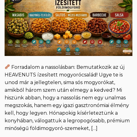
Forradalom a nassolásban: Bemutatkozik az új
HEAVENUTS ízesített mogyorócsalád! Ugye te is
unod már a jellegtelen, sima sós mogyorókat,
amikből három szem után elmegy a kedved? Mi
hiszünk abban, hogy a nassolás nem egy unalmas
megszokás, hanem egy igazi gasztronómiai élmény
kell, hogy legyen. Hónapokig kísérleteztünk a
konyhában, válogattuk a legropogósabb, prémium
minőségű földimogyoró-szemeket, […]