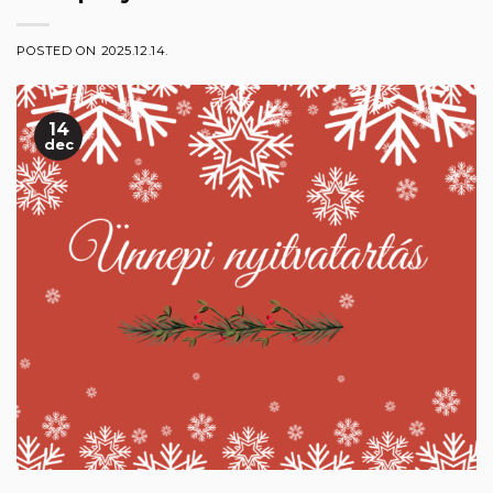
POSTED ON
2025.12.14.
14
dec