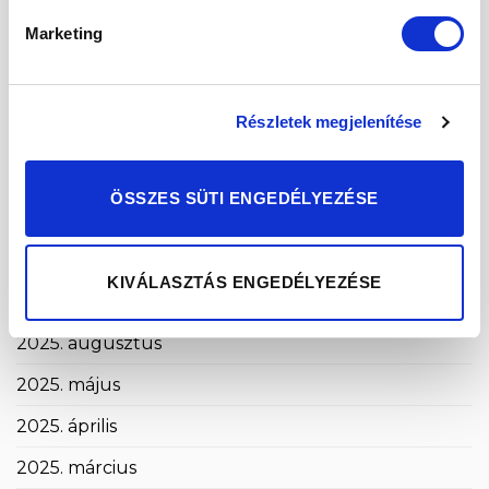
2026. április
Marketing
2026. március
2026. február
Részletek megjelenítése
2026. január
2025. december
ÖSSZES SÜTI ENGEDÉLYEZÉSE
2025. november
2025. október
KIVÁLASZTÁS ENGEDÉLYEZÉSE
2025. szeptember
2025. augusztus
2025. május
2025. április
2025. március