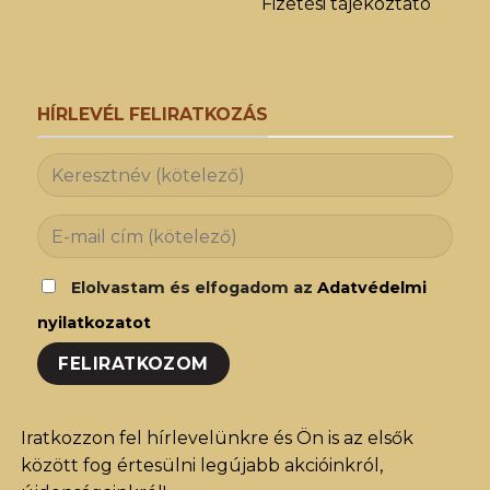
Fizetési tájékoztató
HÍRLEVÉL FELIRATKOZÁS
Elolvastam és elfogadom az
Adatvédelmi
nyilatkozatot
Iratkozzon fel hírlevelünkre és Ön is az elsők
között fog értesülni legújabb akcióinkról,