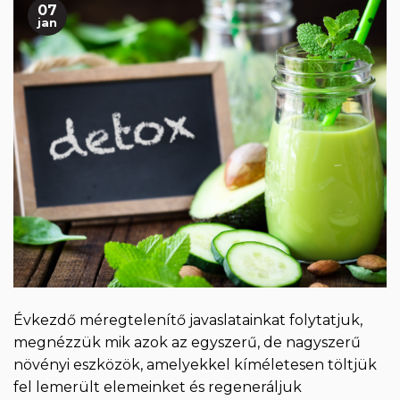
07
jan
Évkezdő méregtelenítő javaslatainkat folytatjuk,
megnézzük mik azok az egyszerű, de nagyszerű
növényi eszközök, amelyekkel kíméletesen töltjük
fel lemerült elemeinket és regeneráljuk