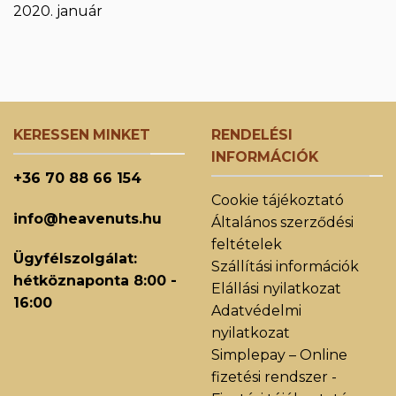
2020. január
KERESSEN MINKET
RENDELÉSI
INFORMÁCIÓK
+36 70 88 66 154
Cookie tájékoztató
info@heavenuts.hu
Általános szerződési
feltételek
Ügyfélszolgálat:
Szállítási információk
hétköznaponta 8:00 -
Elállási nyilatkozat
16:00
Adatvédelmi
nyilatkozat
Simplepay – Online
fizetési rendszer -